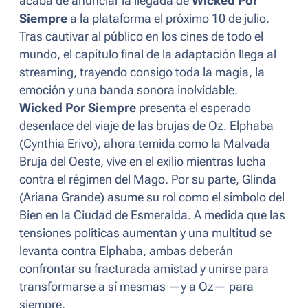
acaba de anunciar la llegada de
Wicked Por
Siempre
a la plataforma el próximo 10 de julio.
Tras cautivar al público en los cines de todo el
mundo, el capítulo final de la adaptación llega al
streaming, trayendo consigo toda la magia, la
emoción y una banda sonora inolvidable.
Wicked Por Siempre
presenta el esperado
desenlace del viaje de las brujas de Oz. Elphaba
(Cynthia Erivo), ahora temida como la Malvada
Bruja del Oeste, vive en el exilio mientras lucha
contra el régimen del Mago. Por su parte, Glinda
(Ariana Grande) asume su rol como el símbolo del
Bien en la Ciudad de Esmeralda. A medida que las
tensiones políticas aumentan y una multitud se
levanta contra Elphaba, ambas deberán
confrontar su fracturada amistad y unirse para
transformarse a sí mesmas —y a Oz— para
siempre.