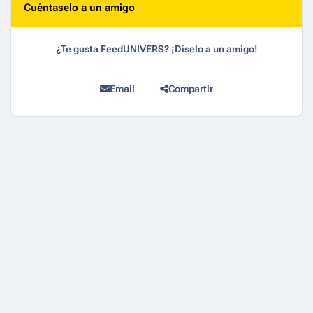
Cuéntaselo a un amigo
¿Te gusta FeedUNIVERS? ¡Díselo a un amigo!
Email
Compartir