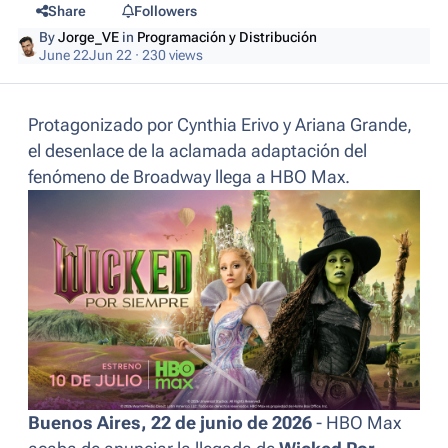
Share
Followers
By
Jorge_VE
in
Programación y Distribución
June 22
Jun 22
· 230 views
Protagonizado por Cynthia Erivo y Ariana Grande,
el desenlace de la aclamada adaptación del
fenómeno de Broadway llega a HBO Max.
Buenos Aires, 22 de junio de 2026
- HBO Max