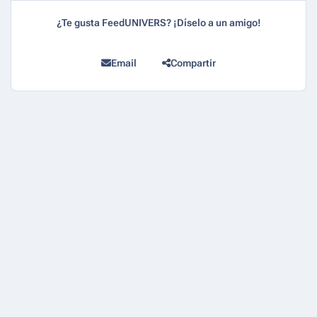
¿Te gusta FeedUNIVERS? ¡Díselo a un amigo!
Email
Compartir