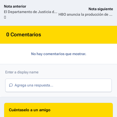
Nota anterior
Nota siguiente
El Departamento de Justicia de EE.UU. avala la histórica fusión entre Paramount y Warner Bros.
HBO anuncia la producción de una serie inspirada en el movimiento Democrático del Corinthians
0 Comentarios
No hay comentarios que mostrar.
Agrega una respuesta...
Cuéntaselo a un amigo