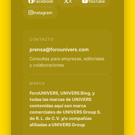
Facebook
X
YouTube
Instagram
CONTACTO
prensa@forounivers.com
Consultas para empresas, editoriales
y colaboraciones
MARCA
ForoUNIVERS, UNIVERS Blog, y
todas las marcas de UNIVERS
contenidas aquí son marca
comerciales de UNIVERS Group S.
de R. L. de C.V. y/o compañías
afiliadas a UNIVERS Group