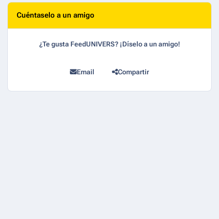
Cuéntaselo a un amigo
¿Te gusta FeedUNIVERS? ¡Díselo a un amigo!
Email
Compartir