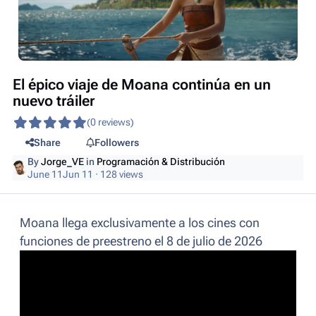
El épico viaje de Moana continúa en un
nuevo tráiler
(0 reviews)
Share
Followers
By
Jorge_VE
in
Programación & Distribución
June 11
Jun 11
· 128 views
Moana llega exclusivamente a los cines con
funciones de preestreno el 8 de julio de 2026