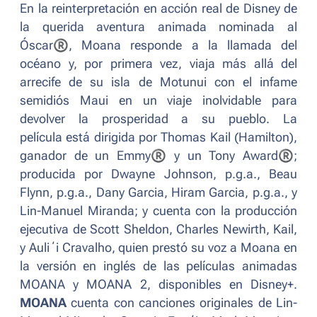
En la reinterpretación en acción real de Disney de
la querida aventura animada nominada al
Óscar
®
, Moana responde a la llamada del
océano y, por primera vez, viaja más allá del
arrecife de su isla de Motunui con el infame
semidiós Maui en un viaje inolvidable para
devolver la prosperidad a su pueblo. La
película está dirigida por Thomas Kail (Hamilton),
ganador de un Emmy
®
y un Tony Award
®
;
producida por Dwayne Johnson, p.g.a., Beau
Flynn, p.g.a., Dany Garcia, Hiram Garcia, p.g.a., y
Lin-Manuel Miranda; y cuenta con la producción
ejecutiva de Scott Sheldon, Charles Newirth, Kail,
y Auliʻi Cravalho, quien prestó su voz a Moana en
la versión en inglés de las películas animadas
MOANA
y
MOANA 2,
disponibles en Disney+.
MOANA
cuenta con canciones originales de Lin-