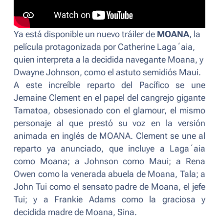
Ya está disponible un nuevo tráiler de
MOANA
, la
película protagonizada por Catherine Lagaʻaia,
quien interpreta a la decidida navegante Moana, y
Dwayne Johnson, como el astuto semidiós Maui.
A este increíble reparto del Pacífico se une
Jemaine Clement en el papel del cangrejo gigante
Tamatoa, obsesionado con el glamour, el mismo
personaje al que prestó su voz en la versión
animada en inglés de
MOANA.
Clement se une al
reparto ya anunciado, que incluye a Lagaʻaia
como Moana; a Johnson como Maui; a Rena
Owen como la venerada abuela de Moana, Tala; a
John Tui como el sensato padre de Moana, el jefe
Tui; y a Frankie Adams como la graciosa y
decidida madre de Moana, Sina.