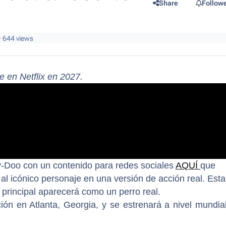
Share
Follow
· 644 views
 en Netflix en 2027.
by-Doo con un contenido para redes sociales
AQUÍ
que
al icónico personaje en una versión de acción real. Esta
e principal aparecerá como un perro real.
ón en Atlanta, Georgia, y se estrenará a nivel mundia