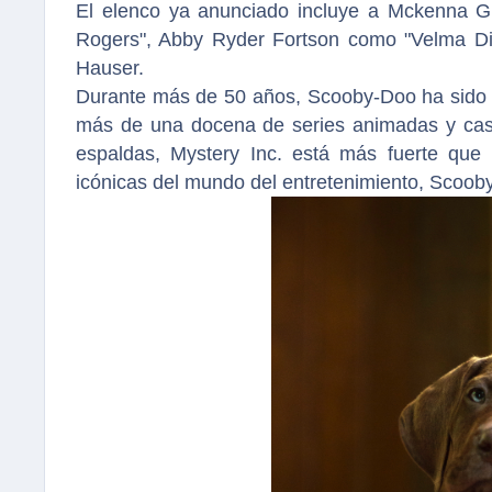
El elenco ya anunciado incluye a Mckenna 
Rogers", Abby Ryder Fortson como "Velma Di
Hauser.
Durante más de 50 años, Scooby-Doo ha sido un 
más de una docena de series animadas y cas
espaldas, Mystery Inc. está más fuerte que
icónicas del mundo del entretenimiento, Scoob