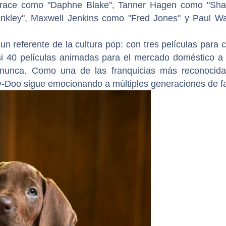
Grace como "Daphne Blake", Tanner Hagen como "Sh
nkley", Maxwell Jenkins como "Fred Jones" y Paul Wa
referente de la cultura pop: con tres películas para c
i 40 películas animadas para el mercado doméstico a
 nunca. Como una de las franquicias más reconocid
y-Doo sigue emocionando a múltiples generaciones de f