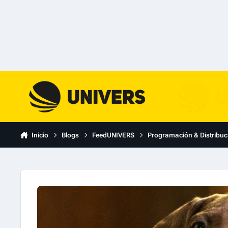
Skip to content
Inicio
Blogs
FeedUNIVERS
Programación & Distribuc