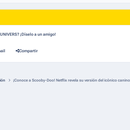
dUNIVERS? ¡Díselo a un amigo!
ail
Compartir
ión
¡Conoce a Scooby-Doo! Netflix revela su versión del icónico canino 