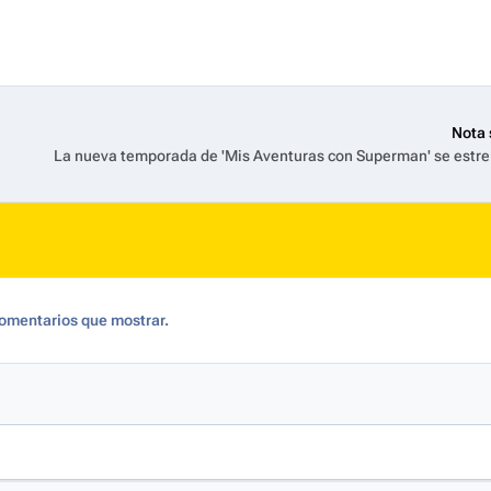
Nota 
omentarios que mostrar.