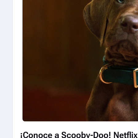
¡Conoce a Scooby-Doo! Netflix 