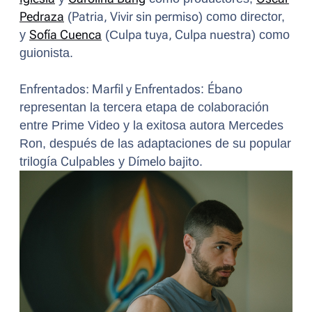
Pedraza
(
Patria, Vivir sin permiso
) como director,
y
Sofía Cuenca
(C
ulpa tuya, Culpa nuestra
) como
guionista.
Enfrentados: Marfil y Enfrentados
:
Ébano
representan la tercera etapa de colaboración
entre Prime Video y la exitosa autora Mercedes
Ron, después de las adaptaciones de su popular
trilogía
Culpables
y
Dímelo bajito
.