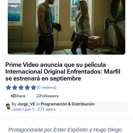
Prime Video anuncia que su película
Internacional Original Enfrentados: Marfil
se estrenará en septiembre
(0 reviews)
Share
Followers
By
Jorge_VE
in
Programación & Distribución
June 1
Jun 1
· 271 views
Protagonizada por Ester Expósito y Hugo Diego