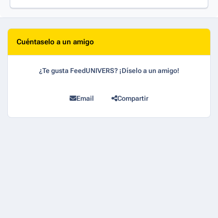
Cuéntaselo a un amigo
¿Te gusta FeedUNIVERS? ¡Díselo a un amigo!
Email
Compartir