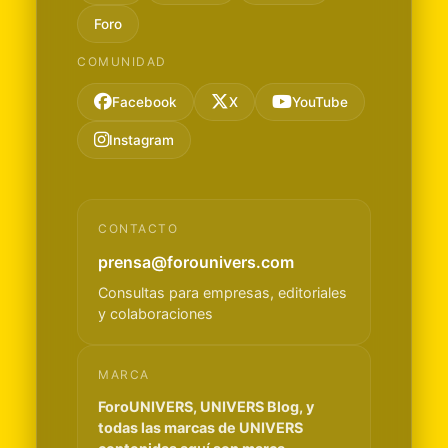
Foro
COMUNIDAD
Facebook
X
YouTube
Instagram
CONTACTO
prensa@forounivers.com
Consultas para empresas, editoriales
y colaboraciones
MARCA
ForoUNIVERS, UNIVERS Blog, y
todas las marcas de UNIVERS