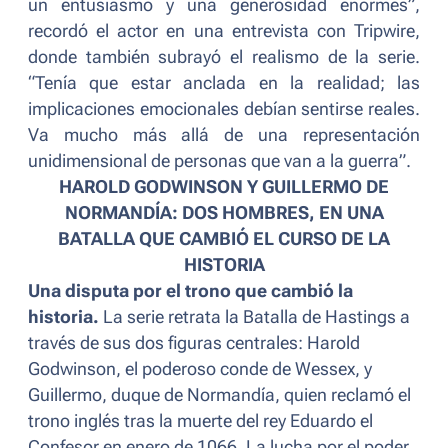
un entusiasmo y una generosidad enormes
”,
recordó el actor en una entrevista con
Tripwire
,
donde también subrayó el realismo de la serie.
“
Tenía que estar anclada en la realidad; las
implicaciones emocionales debían sentirse reales.
Va mucho más allá de una representación
unidimensional de personas que van a la guerra
”.
HAROLD GODWINSON Y GUILLERMO DE
NORMANDÍA: DOS HOMBRES, EN UNA
BATALLA QUE CAMBIÓ EL CURSO DE LA
HISTORIA
Una disputa por el trono que cambió la
historia.
La serie retrata la Batalla de Hastings a
través de sus dos figuras centrales: Harold
Godwinson, el poderoso conde de Wessex, y
Guillermo, duque de Normandía, quien reclamó el
trono inglés tras la muerte del rey Eduardo el
Confesor en enero de 1066. La lucha por el poder