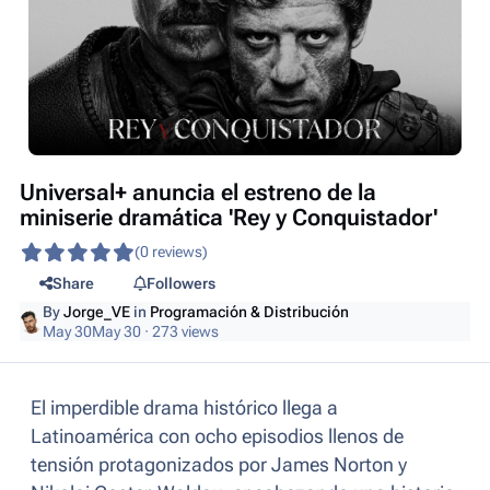
Universal+ anuncia el estreno de la
miniserie dramática 'Rey y Conquistador'
(0 reviews)
Share
Followers
By
Jorge_VE
in
Programación & Distribución
May 30
May 30
· 273 views
El imperdible drama histórico llega a
Latinoamérica con ocho episodios llenos de
tensión protagonizados por James Norton y