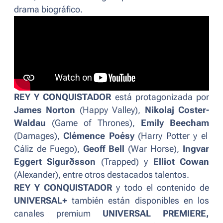
drama biográfico.
REY Y CONQUISTADOR
está protagonizada por
James Norton
(
Happy Valley
),
Nikolaj Coster-
Waldau
(
Game of Thrones
),
Emily Beecham
(
Damages
),
Clémence Poésy
(
Harry Potter y el
Cáliz de Fuego
),
Geoff Bell
(
War Horse
),
Ingvar
Eggert Sigurðsson
(
Trapped
) y
Elliot Cowan
(
Alexander
), entre otros destacados talentos.
REY Y CONQUISTADOR
y todo el contenido de
UNIVERSAL+
también están disponibles en los
canales premium
UNIVERSAL PREMIERE,