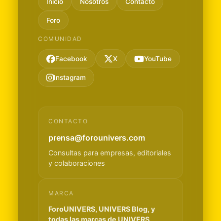
Inicio
Nosotros
Contacto
Foro
COMUNIDAD
Facebook
X
YouTube
Instagram
CONTACTO
prensa@forounivers.com
Consultas para empresas, editoriales
y colaboraciones
MARCA
ForoUNIVERS, UNIVERS Blog, y
todas las marcas de UNIVERS