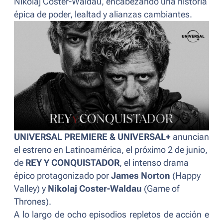
Nikolaj Coster-Waldau, encabezando una historia
épica de poder, lealtad y alianzas cambiantes.
UNIVERSAL PREMIERE & UNIVERSAL+
anuncian
el estreno en Latinoamérica, el próximo 2 de junio,
de
REY Y CONQUISTADOR
, el intenso drama
épico protagonizado por
James Norton
(
Happy
Valley
) y
Nikolaj Coster-Waldau
(
Game of
Thrones
).
A lo largo de ocho episodios repletos de acción e