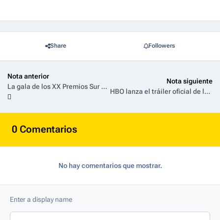
Share
Followers
Nota anterior
Nota siguiente
La gala de los XX Premios Sur de la Academia de Cine de Argentina se verá en vivo por TNT y HBO Max
HBO lanza el tráiler oficial de la tercera temporada de 'La Casa del Dragón'
0 Comentarios
No hay comentarios que mostrar.