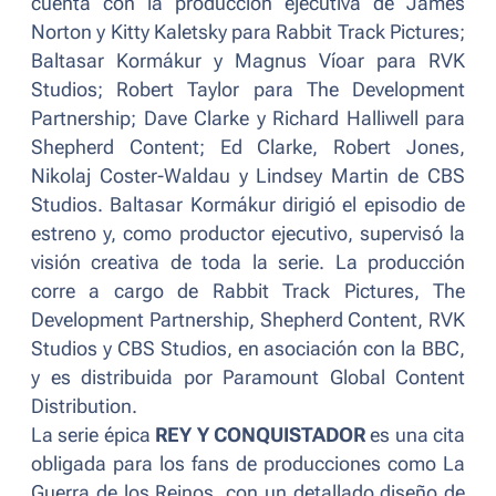
cuenta con la producción ejecutiva de James
Norton y Kitty Kaletsky para Rabbit Track Pictures;
Baltasar Kormákur y Magnus Víoar para RVK
Studios; Robert Taylor para The Development
Partnership; Dave Clarke y Richard Halliwell para
Shepherd Content; Ed Clarke, Robert Jones,
Nikolaj Coster-Waldau y Lindsey Martin de CBS
Studios. Baltasar Kormákur dirigió el episodio de
estreno y, como productor ejecutivo, supervisó la
visión creativa de toda la serie. La producción
corre a cargo de Rabbit Track Pictures, The
Development Partnership, Shepherd Content, RVK
Studios y CBS Studios, en asociación con la BBC,
y es distribuida por Paramount Global Content
Distribution.
La serie épica
REY Y CONQUISTADOR
es una cita
obligada para los fans de producciones como
La
Guerra de los Reinos
, con un detallado diseño de