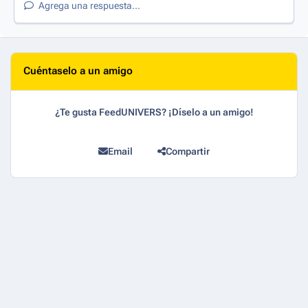
Agrega una respuesta...
Cuéntaselo a un amigo
¿Te gusta FeedUNIVERS? ¡Díselo a un amigo!
Email
Compartir