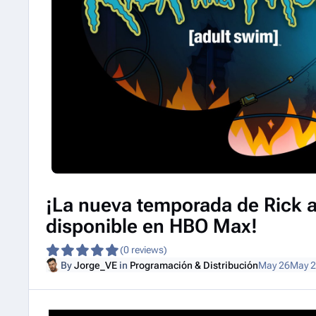
¡La nueva temporada de Rick 
disponible en HBO Max!
(0 reviews)
By
Jorge_VE
in
Programación & Distribución
May 26
May 