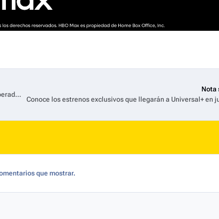
Nota 
HBO Max revela imágenes nunca vistas de sus estrenos más esperados para 2026
Conoce los estrenos exclusivos que llegarán a Universal+ en j
omentarios que mostrar.