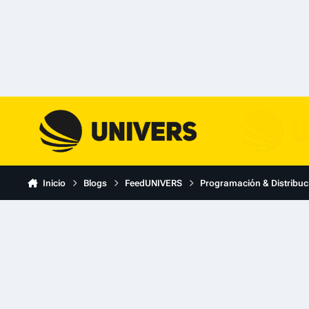
Skip to content
Inicio
Blogs
FeedUNIVERS
Programación & Distribuc