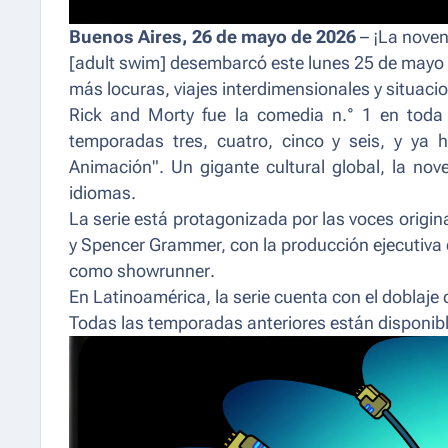
Buenos Aires, 26 de mayo de 2026
– ¡La nove
[adult swim] desembarcó este lunes 25 de mayo
más locuras, viajes interdimensionales y situa
Rick and Morty
fue la comedia n.° 1 en toda 
temporadas tres, cuatro, cinco y seis, y y
Animación". Un gigante cultural global, la n
idiomas.
La serie está protagonizada por las voces origin
y Spencer Grammer, con la producción ejecutiv
como
showrunner
.
En Latinoamérica, la serie cuenta con el dobla
Todas las temporadas anteriores están disponi