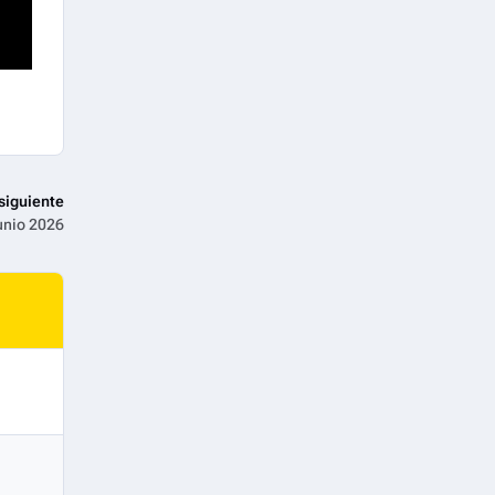
siguiente
unio 2026