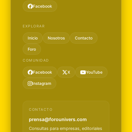
Facebook
EXPLORAR
Inicio
Nosotros
Contacto
Foro
COMUNIDAD
Facebook
X
YouTube
Instagram
CONTACTO
prensa@forounivers.com
Consultas para empresas, editoriales