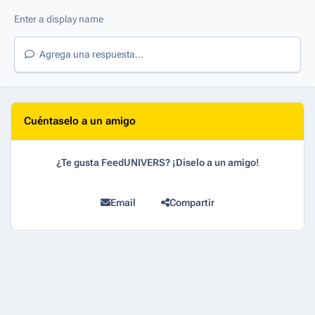
Agrega una respuesta...
Cuéntaselo a un amigo
¿Te gusta FeedUNIVERS? ¡Díselo a un amigo!
Email
Compartir