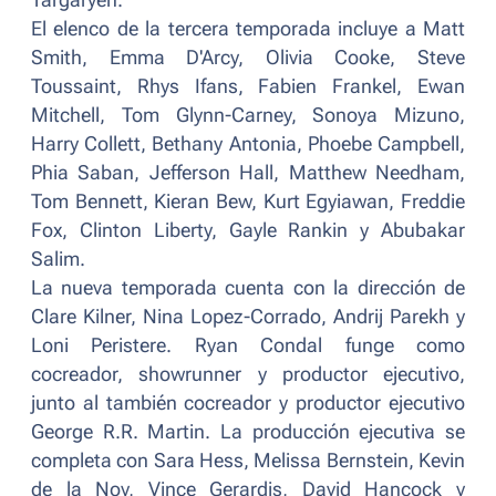
Targaryen.
El elenco de la tercera temporada incluye a Matt
Smith, Emma D'Arcy, Olivia Cooke, Steve
Toussaint, Rhys Ifans, Fabien Frankel, Ewan
Mitchell, Tom Glynn-Carney, Sonoya Mizuno,
Harry Collett, Bethany Antonia, Phoebe Campbell,
Phia Saban, Jefferson Hall, Matthew Needham,
Tom Bennett, Kieran Bew, Kurt Egyiawan, Freddie
Fox, Clinton Liberty, Gayle Rankin y Abubakar
Salim.
La nueva temporada cuenta con la dirección de
Clare Kilner, Nina Lopez-Corrado, Andrij Parekh y
Loni Peristere. Ryan Condal funge como
cocreador, showrunner y productor ejecutivo,
junto al también cocreador y productor ejecutivo
George R.R. Martin. La producción ejecutiva se
completa con Sara Hess, Melissa Bernstein, Kevin
de la Noy, Vince Gerardis, David Hancock y