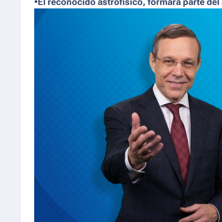
•El reconocido astrofísico, formará parte del