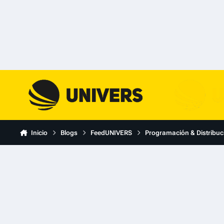
Skip to content
Inicio
Blogs
FeedUNIVERS
Programación & Distribuc