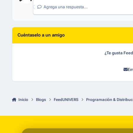
Agrega una respuesta...
Cuéntaselo a un amigo
¿Te gusta Fee
Em
Inicio
Blogs
FeedUNIVERS
Programación & Distribuc