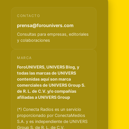
CONTACTO
prensa@forounivers.com
Consultas para empresas, editoriales
y colaboraciones
MARCA
ForoUNIVERS, UNIVERS Blog, y
todas las marcas de UNIVERS
contenidas aquí son marca
comerciales de UNIVERS Group S.
de R. L. de C.V. y/o compañías
afiliadas a UNIVERS Group
(*) Conecta Radios es un servicio
proporcionado por ConectaMedios
S.A. y es independiente de UNIVERS
Group S. de R. L. de C.V.