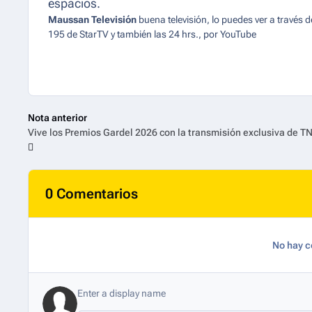
espacios.
Maussan Televisión
buena televisión, lo puedes ver a través de
195 de StarTV y también las 24 hrs., por YouTube
Nota anterior
0 Comentarios
No hay c