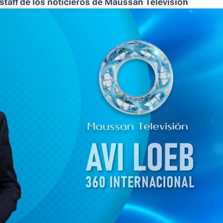
 staff de los noticieros de Maussan Televisión