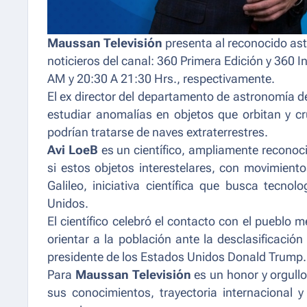
Maussan Televisión
presenta al reconocido ast
noticieros del canal: 360 Primera Edición y 360 I
AM y 20:30 A 21:30 Hrs., respectivamente.
El ex director del departamento de astronomía 
estudiar anomalías en objetos que orbitan y cr
podrían tratarse de naves extraterrestres.
Avi LoeB
es un científico, ampliamente reconoc
si estos objetos interestelares, con movimientos
Galileo, iniciativa científica que busca tecno
Unidos.
El científico celebró el contacto con el pueblo 
orientar a la población ante la desclasificació
presidente de los Estados Unidos Donald Trump.
Para
Maussan Televisión
es un honor y orgull
sus conocimientos, trayectoria internacional 