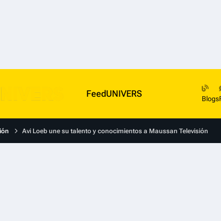
FeedUNIVERS
Blogs
ión
Avi Loeb une su talento y conocimientos a Maussan Televisión