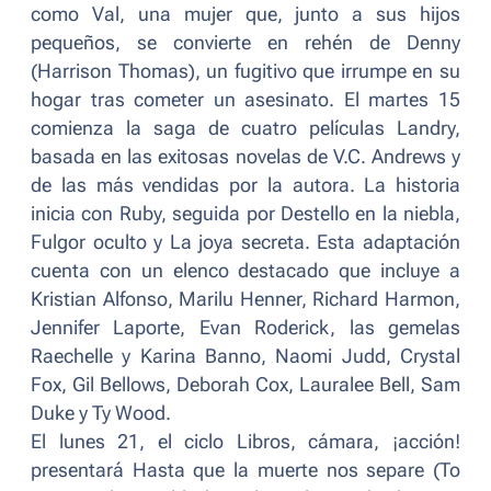
como Val, una mujer que, junto a sus hijos
pequeños, se convierte en rehén de Denny
(Harrison Thomas), un fugitivo que irrumpe en su
hogar tras cometer un asesinato. El martes 15
comienza la saga de cuatro películas Landry,
basada en las exitosas novelas de V.C. Andrews y
de las más vendidas por la autora. La historia
inicia con Ruby, seguida por Destello en la niebla,
Fulgor oculto y La joya secreta. Esta adaptación
cuenta con un elenco destacado que incluye a
Kristian Alfonso, Marilu Henner, Richard Harmon,
Jennifer Laporte, Evan Roderick, las gemelas
Raechelle y Karina Banno, Naomi Judd, Crystal
Fox, Gil Bellows, Deborah Cox, Lauralee Bell, Sam
Duke y Ty Wood.
El lunes 21, el ciclo Libros, cámara, ¡acción!
presentará
Hasta que la muerte nos separe
(
To