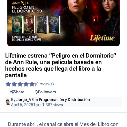
Lifetime estrena “Peligro en el Dormitorio”
de Ann Rule, una película basada en
hechos reales que llega del libro a la
pantalla
(0 reviews)
Share
Followers
By
Jorge_VE
in
Programación y Distribución
April 6, 2025
1 yr
· 1,387 views
Durante abril, el canal celebra el Mes del Libro con