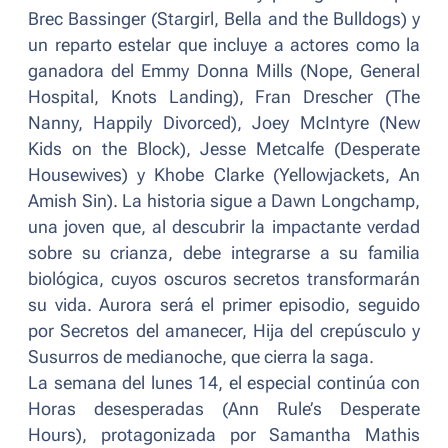
Brec Bassinger (Stargirl, Bella and the Bulldogs) y
un reparto estelar que incluye a actores como la
ganadora del Emmy Donna Mills (Nope, General
Hospital, Knots Landing), Fran Drescher (The
Nanny, Happily Divorced), Joey McIntyre (New
Kids on the Block), Jesse Metcalfe (Desperate
Housewives) y Khobe Clarke (Yellowjackets, An
Amish Sin). La historia sigue a Dawn Longchamp,
una joven que, al descubrir la impactante verdad
sobre su crianza, debe integrarse a su familia
biológica, cuyos oscuros secretos transformarán
su vida. Aurora será el primer episodio, seguido
por Secretos del amanecer, Hija del crepúsculo y
Susurros de medianoche, que cierra la saga.
La semana del lunes 14, el especial continúa con
Horas desesperadas
(
Ann Rule’s Desperate
Hours
), protagonizada por Samantha Mathis