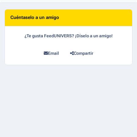
Cuéntaselo a un amigo
¿Te gusta FeedUNIVERS? ¡Díselo a un amigo!
Email
Compartir