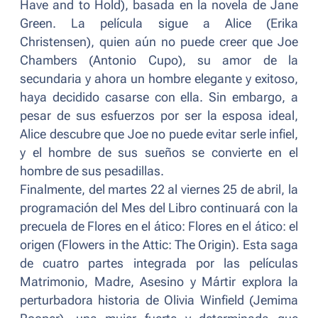
Have and to Hold
), basada en la novela de Jane
Green. La película sigue a Alice (Erika
Christensen), quien aún no puede creer que Joe
Chambers (Antonio Cupo), su amor de la
secundaria y ahora un hombre elegante y exitoso,
haya decidido casarse con ella. Sin embargo, a
pesar de sus esfuerzos por ser la esposa ideal,
Alice descubre que Joe no puede evitar serle infiel,
y el hombre de sus sueños se convierte en el
hombre de sus pesadillas.
Finalmente, del martes 22 al viernes 25 de abril, la
programación del Mes del Libro continuará con la
precuela de
Flores en el ático
:
Flores en el ático: el
origen
(
Flowers in the Attic: The Origin
). Esta saga
de cuatro partes integrada por las películas
Matrimonio, Madre, Asesino y Mártir explora la
perturbadora historia de Olivia Winfield (Jemima