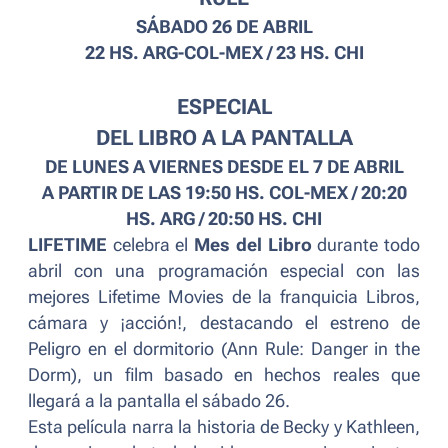
SÁBADO 26 DE ABRIL
22 HS. ARG-COL-MEX / 23 HS. CHI
ESPECIAL
DEL LIBRO A LA PANTALLA
DE LUNES A VIERNES DESDE EL 7 DE ABRIL
A PARTIR DE LAS 19:50 HS. COL-MEX / 20:20
HS. ARG / 20:50 HS. CHI
LIFETIME
celebra el
Mes del Libro
durante todo
abril con una programación especial con las
mejores Lifetime Movies de la franquicia Libros,
cámara y ¡acción!, destacando el estreno de
Peligro en el dormitorio
(
Ann Rule: Danger in the
Dorm
), un film basado en hechos reales que
llegará a la pantalla el sábado 26.
Esta película narra la historia de Becky y Kathleen,