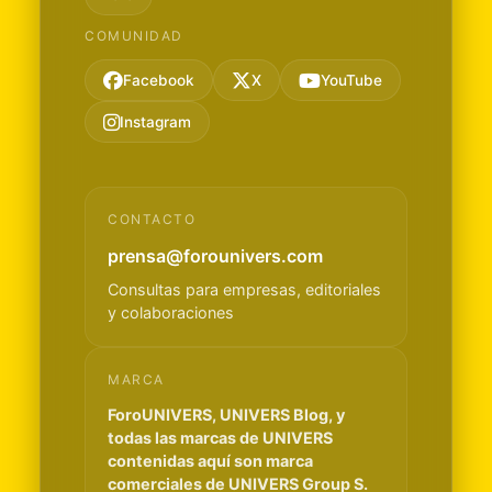
COMUNIDAD
Facebook
X
YouTube
Instagram
CONTACTO
prensa@forounivers.com
Consultas para empresas, editoriales
y colaboraciones
MARCA
ForoUNIVERS, UNIVERS Blog, y
todas las marcas de UNIVERS
contenidas aquí son marca
comerciales de UNIVERS Group S.