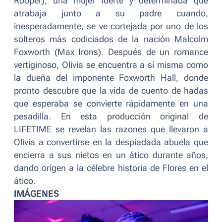
Rooper), una mujer fuerte y determinada que
atrabaja junto a su padre cuando,
inesperadamente, se ve cortejada por uno de los
solteros más codiciados de la nación Malcolm
Foxworth (Max Irons). Después de un romance
vertiginoso, Olivia se encuentra a sí misma como
la dueña del imponente Foxworth Hall, donde
pronto descubre que la vida de cuento de hadas
que esperaba se convierte rápidamente en una
pesadilla. En esta producción original de
LIFETIME se revelan las razones que llevaron a
Olivia a convertirse en la despiadada abuela que
encierra a sus nietos en un ático durante años,
dando origen a la célebre historia de Flores en el
ático.
IMÁGENES