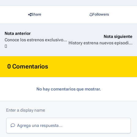
Share
Followers
Nota anterior
Nota siguiente
Conoce los estrenos exclusivos que llegan a Universal+ en Abril 2025
History estrena nuevos episodios de “La Evidencia Está Entre Nosotros”
0 Comentarios
No hay comentarios que mostrar.
Agrega una respuesta...