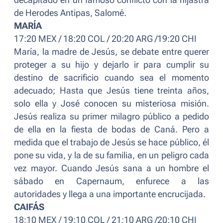
decapitado en un famoso conflicto con la hijastra
de Herodes Antipas, Salomé.
MARÍA
17:20 MEX / 18:20 COL / 20:20 ARG /19:20 CHI
María, la madre de Jesús, se debate entre querer
proteger a su hijo y dejarlo ir para cumplir su
destino de sacrificio cuando sea el momento
adecuado; Hasta que Jesús tiene treinta años,
solo ella y José conocen su misteriosa misión.
Jesús realiza su primer milagro público a pedido
de ella en la fiesta de bodas de Caná. Pero a
medida que el trabajo de Jesús se hace público, él
pone su vida, y la de su familia, en un peligro cada
vez mayor. Cuando Jesús sana a un hombre el
sábado en Capernaum, enfurece a las
autoridades y llega a una importante encrucijada.
CAIFÁS
18:10 MEX / 19:10 COL / 21:10 ARG /20:10 CHI