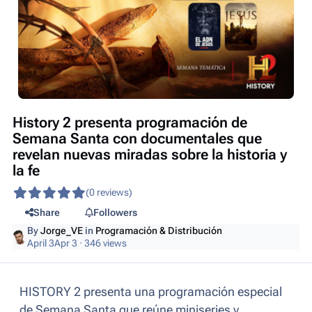
History 2 presenta programación de
Semana Santa con documentales que
revelan nuevas miradas sobre la historia y
la fe
(0 reviews)
Share
Followers
By
Jorge_VE
in
Programación & Distribución
April 3
Apr 3
· 346 views
HISTORY 2 presenta una programación especial
de Semana Santa que reúne miniseries y