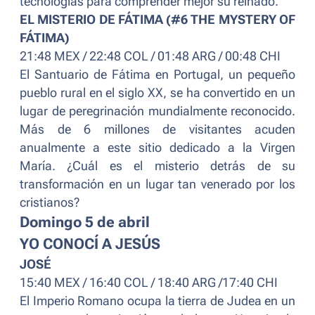
tecnologías para comprender mejor su reinado.
EL MISTERIO DE FÁTIMA (#6 THE MYSTERY OF
FÁTIMA)
21:48 MEX / 22:48 COL / 01:48 ARG / 00:48 CHI
El Santuario de Fátima en Portugal, un pequeño
pueblo rural en el siglo XX, se ha convertido en un
lugar de peregrinación mundialmente reconocido.
Más de 6 millones de visitantes acuden
anualmente a este sitio dedicado a la Virgen
María. ¿Cuál es el misterio detrás de su
transformación en un lugar tan venerado por los
cristianos?
Domingo 5 de abril
YO CONOCÍ A JESÚS
JOSÉ
15:40 MEX / 16:40 COL / 18:40 ARG /17:40 CHI
El Imperio Romano ocupa la tierra de Judea en un