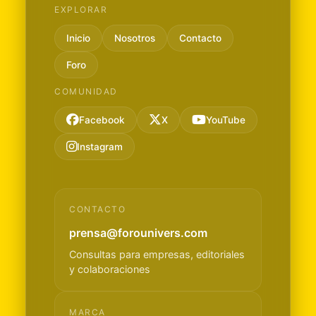
EXPLORAR
Inicio
Nosotros
Contacto
Foro
COMUNIDAD
Facebook
X
YouTube
Instagram
CONTACTO
prensa@forounivers.com
Consultas para empresas, editoriales
y colaboraciones
MARCA