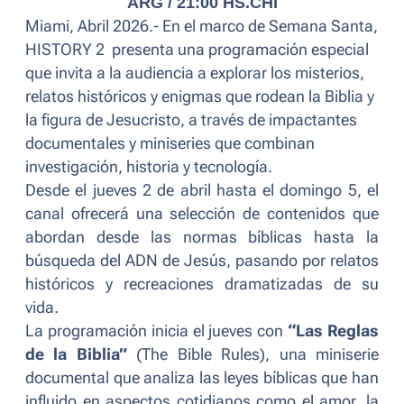
ARG / 21:00 HS.CHI
Miami, Abril 2026.- En el marco de Semana Santa,
HISTORY 2 presenta una programación especial
que invita a la audiencia a explorar los misterios,
relatos históricos y enigmas que rodean la Biblia y
la figura de Jesucristo, a través de impactantes
documentales y miniseries que combinan
investigación, historia y tecnología.
Desde el jueves 2 de abril hasta el domingo 5, el
canal ofrecerá una selección de contenidos que
abordan desde las normas bíblicas hasta la
búsqueda del ADN de Jesús, pasando por relatos
históricos y recreaciones dramatizadas de su
vida.
La programación inicia el jueves con
“Las Reglas
de la Biblia”
(The Bible Rules), una miniserie
documental que analiza las leyes bíblicas que han
influido en aspectos cotidianos como el amor, la