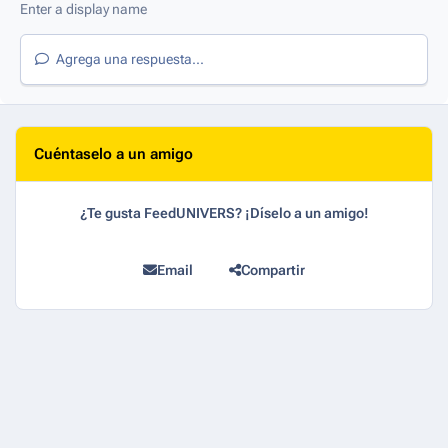
Agrega una respuesta...
Cuéntaselo a un amigo
¿Te gusta FeedUNIVERS? ¡Díselo a un amigo!
Email
Compartir