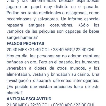
vino y las denominadas bebidas espirituosas
jugaron un papel muy distinto en el pasado.
Podían ser tanto medicinales o milagrosas, como
pecaminosas y salvadoras. Un informe especial
repasará antiguas costumbres. ¿Sólo los
vampiros de las películas son capaces de beber
sangre humana?
FALSOS PROFETAS
20:40 MEX / 21:40 COL / 23:40 ARG / 22:40 CHI
Hoy en día, las personas ya no adoran estatuas
bañadas en oro. Pero en el pasado, los humanos
veneraban a dioses de otros mundos, y los
alimentaban, vestían y brindaban su cariño. Una
investigación disparará diferentes interrogantes.
¿Es posible que existan oraciones fuera de este
planeta?
ANTIGUA ESCLAVITUD
21:30 MEX / 22:30 COL / 00:30 ARG / 23:30 CHI