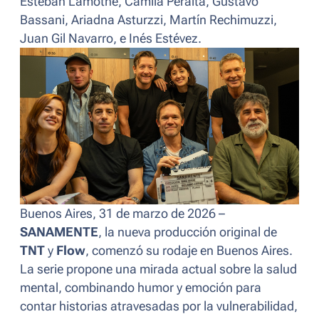
Esteban Lamothe, Camila Peralta, Gustavo
Bassani, Ariadna Asturzzi, Martín Rechimuzzi,
Juan Gil Navarro, e Inés Estévez.
Buenos Aires, 31 de marzo de 2026 –
SANAMENTE
, la nueva producción original de
TNT
y
Flow
, comenzó su rodaje en Buenos Aires.
La serie propone una mirada actual sobre la salud
mental, combinando humor y emoción para
contar historias atravesadas por la vulnerabilidad,