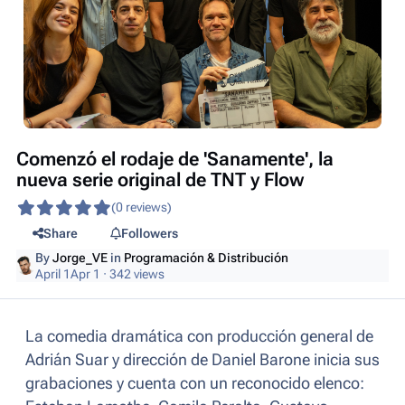
Comenzó el rodaje de 'Sanamente', la
nueva serie original de TNT y Flow
(0 reviews)
Share
Followers
By
Jorge_VE
in
Programación & Distribución
April 1
Apr 1
· 342 views
La comedia dramática con producción general de
Adrián Suar y dirección de Daniel Barone inicia sus
grabaciones y cuenta con un reconocido elenco: