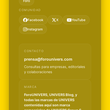
Foro
COMUNIDAD
Facebook
X
YouTube
Instagram
CONTACTO
prensa@forounivers.com
Consultas para empresas, editoriales
y colaboraciones
MARCA
ForoUNIVERS, UNIVERS Blog, y
todas las marcas de UNIVERS
contenidas aquí son marca