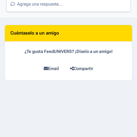
Agrega una respuesta...
Cuéntaselo a un amigo
¿Te gusta FeedUNIVERS? ¡Díselo a un amigo!
Email
Compartir