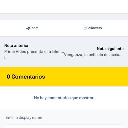
Share
Followers
Nota anterior
Nota siguiente
Prime Video presenta el tráiler de la esperada serie La Casa de los Espíritus
Venganza, la película de acción más ambiciosa de Amazon MGM Studios en México, llega a Prime Video este 17 de abril
0 Comentarios
No hay comentarios que mostrar.