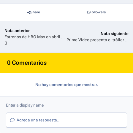
Share
Followers
Nota anterior
Nota siguiente
Estrenos de HBO Max en abril 2026
Prime Video presenta el tráiler de la esperada serie La Casa de los Espíritus
0 Comentarios
No hay comentarios que mostrar.
Agrega una respuesta...