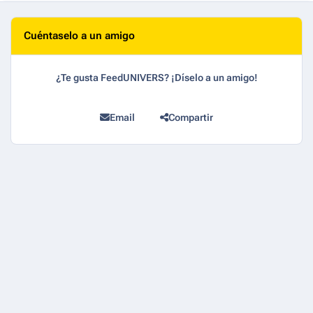
Cuéntaselo a un amigo
¿Te gusta FeedUNIVERS? ¡Díselo a un amigo!
Email
Compartir