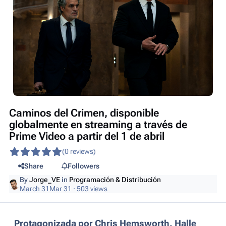
Caminos del Crimen, disponible
globalmente en streaming a través de
Prime Video a partir del 1 de abril
(0 reviews)
Share
Followers
By
Jorge_VE
in
Programación & Distribución
March 31
Mar 31
· 503 views
Protagonizada por Chris Hemsworth, Halle