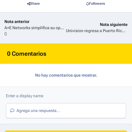
Share
Followers
Nota anterior
Nota siguiente
A+E Networks simplifica su operación: Cambios estratégicos en la distribución de A&E y Lifetime
Univision regresa a Puerto Rico: Canal 7 inicia una nueva era tras el fin de TeleIsla
0 Comentarios
No hay comentarios que mostrar.
Agrega una respuesta...