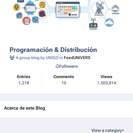
Programación & Distribución
A group blog by UNIGO in
FeedUNIVERS
Followers
Entries
Comments
Views
1,218
10
1,503,814
Acerca de este Blog
View a category