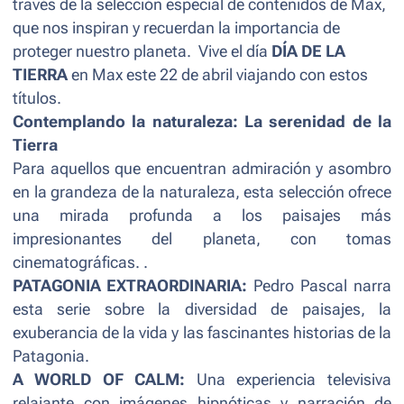
través de la selección especial de contenidos de Max,
que nos inspiran y recuerdan la importancia de
proteger nuestro planeta. Vive el día
DÍA DE LA
TIERRA
en Max este 22 de abril viajando con estos
títulos.
Contemplando la naturaleza: La serenidad de la
Tierra
Para aquellos que encuentran admiración y asombro
en la grandeza de la naturaleza, esta selección ofrece
una mirada profunda a los paisajes más
impresionantes del planeta, con tomas
cinematográficas. .
PATAGONIA EXTRAORDINARIA:
Pedro Pascal narra
esta serie sobre la diversidad de paisajes, la
exuberancia de la vida y las fascinantes historias de la
Patagonia.
A WORLD OF CALM:
Una experiencia televisiva
relajante con imágenes hipnóticas y narración de