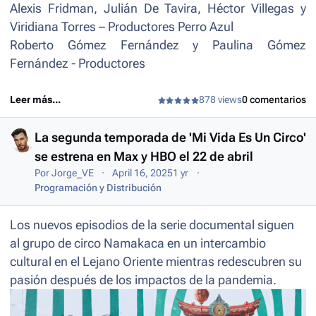
Alexis Fridman, Julián De Tavira, Héctor Villegas y
Viridiana Torres – Productores Perro Azul
Roberto Gómez Fernández y Paulina Gómez
Fernández - Productores
Leer más...
878 views
0 comentarios
La segunda temporada de 'Mi Vida Es Un Circo'
se estrena en Max y HBO el 22 de abril
Por
Jorge_VE
April 16, 2025
1 yr
Programación y Distribución
Los nuevos episodios de la serie documental siguen
al grupo de circo Namakaca en un intercambio
cultural en el Lejano Oriente mientras redescubren su
pasión después de los impactos de la pandemia.