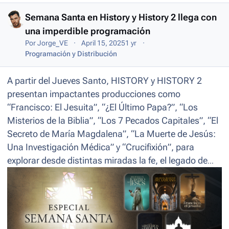
Semana Santa en History y History 2 llega con
una imperdible programación
Por
Jorge_VE
April 15, 2025
1 yr
Programación y Distribución
A partir del Jueves Santo, HISTORY y HISTORY 2
presentan impactantes producciones como
“Francisco: El Jesuita”, “¿El Último Papa?”, “Los
Misterios de la Biblia”, “Los 7 Pecados Capitales”, “El
Secreto de María Magdalena”, “La Muerte de Jesús:
Una Investigación Médica” y “Crucifixión”, para
explorar desde distintas miradas la fe, el legado de
Jesús y los grandes misterios del cristianismo.