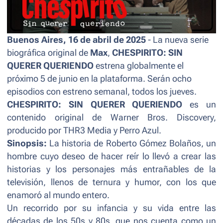
Buenos Aires, 16 de abril de 2025
- La nueva serie
biográfica original de
Max
,
CHESPIRITO: SIN
QUERER QUERIENDO
estrena globalmente el
próximo 5 de junio en la plataforma. Serán ocho
episodios con estreno semanal, todos los jueves.
CHESPIRITO: SIN QUERER QUERIENDO
es un
contenido original de Warner Bros. Discovery,
producido por THR3 Media y Perro Azul.
Sinopsis:
La historia de Roberto Gómez Bolaños, un
hombre cuyo deseo de hacer reír lo llevó a crear las
historias y los personajes más entrañables de la
televisión, llenos de ternura y humor, con los que
enamoró al mundo entero.
Un recorrido por su infancia y su vida entre las
décadas de los 50s y 80s, que nos cuenta como un