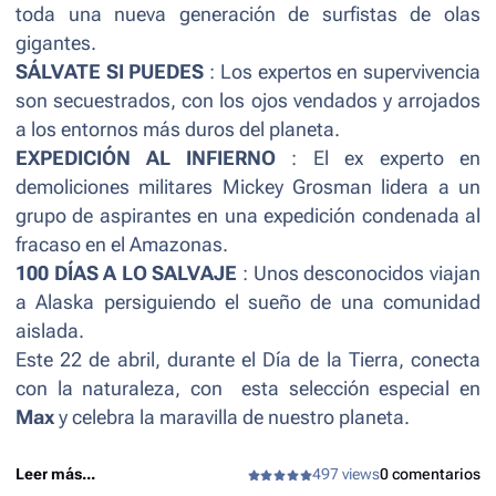
toda una nueva generación de surfistas de olas
gigantes.
SÁLVATE SI PUEDES
: Los expertos en supervivencia
son secuestrados, con los ojos vendados y arrojados
a los entornos más duros del planeta.
EXPEDICIÓN AL INFIERNO
: El ex experto en
demoliciones militares Mickey Grosman lidera a un
grupo de aspirantes en una expedición condenada al
fracaso en el Amazonas.
100 DÍAS A LO SALVAJE
: Unos desconocidos viajan
a Alaska persiguiendo el sueño de una comunidad
aislada.
Este 22 de abril, durante el Día de la Tierra, conecta
con la naturaleza, con esta selección especial en
Max
y celebra la maravilla de nuestro planeta.
Leer más...
497 views
0 comentarios