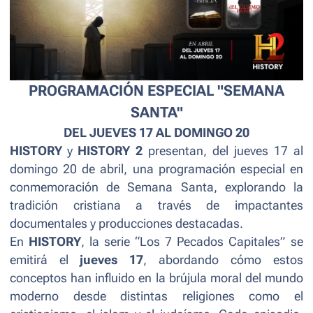
PROGRAMACIÓN ESPECIAL "SEMANA
SANTA"
DEL JUEVES 17 AL DOMINGO 20
HISTORY
y
HISTORY 2
presentan, del jueves 17 al
domingo 20 de abril, una programación especial en
conmemoración de Semana Santa, explorando la
tradición cristiana a través de impactantes
documentales y producciones destacadas.
En
HISTORY
, la serie “
Los 7 Pecados Capitales
” se
emitirá el
jueves 17
, abordando cómo estos
conceptos han influido en la brújula moral del mundo
moderno desde distintas religiones como el