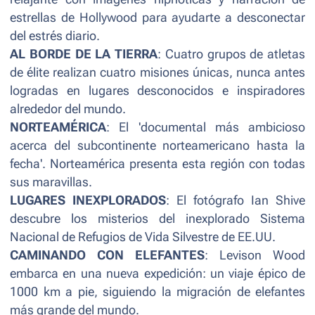
estrellas de Hollywood para ayudarte a desconectar
del estrés diario.
AL BORDE DE LA TIERRA
: Cuatro grupos de atletas
de élite realizan cuatro misiones únicas, nunca antes
logradas en lugares desconocidos e inspiradores
alrededor del mundo.
NORTEAMÉRICA
: El 'documental más ambicioso
acerca del subcontinente norteamericano hasta la
fecha'. Norteamérica presenta esta región con todas
sus maravillas.
LUGARES INEXPLORADOS
: El fotógrafo Ian Shive
descubre los misterios del inexplorado Sistema
Nacional de Refugios de Vida Silvestre de EE.UU.
CAMINANDO CON ELEFANTES
: Levison Wood
embarca en una nueva expedición: un viaje épico de
1000 km a pie, siguiendo la migración de elefantes
más grande del mundo.