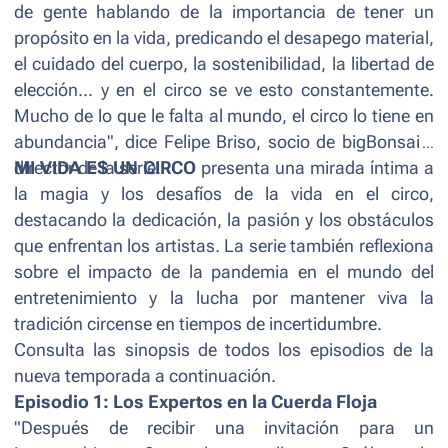
de gente hablando de la importancia de tener un
propósito en la vida, predicando el desapego material,
el cuidado del cuerpo, la sostenibilidad, la libertad de
elección... y en el circo se ve esto constantemente.
Mucho de lo que le falta al mundo, el circo lo tiene en
abundancia", dice Felipe Briso, socio de bigBonsai y
director de la serie.
MI VIDA ES UN CIRCO
presenta una mirada íntima a
la magia y los desafíos de la vida en el circo,
destacando la dedicación, la pasión y los obstáculos
que enfrentan los artistas. La serie también reflexiona
sobre el impacto de la pandemia en el mundo del
entretenimiento y la lucha por mantener viva la
tradición circense en tiempos de incertidumbre.
Consulta las sinopsis de todos los episodios de la
nueva temporada a continuación.
Episodio 1: Los Expertos en la Cuerda Floja
"Después de recibir una invitación para un