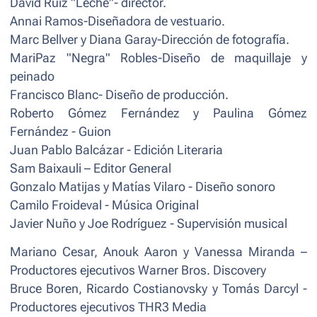
David Ruiz "Leche"- director.
Annai Ramos-Diseñadora de vestuario.
Marc Bellver y Diana Garay-Dirección de fotografía.
MariPaz "Negra" Robles-Diseño de maquillaje y
peinado
Francisco Blanc- Diseño de producción.
Roberto Gómez Fernández y Paulina Gómez
Fernández - Guion
Juan Pablo Balcázar - Edición Literaria
Sam Baixauli – Editor General
Gonzalo Matijas y Matías Vilaro - Diseño sonoro
Camilo Froideval - Música Original
Javier Nuño y Joe Rodríguez - Supervisión musical
Mariano Cesar, Anouk Aaron y Vanessa Miranda –
Productores ejecutivos Warner Bros. Discovery
Bruce Boren, Ricardo Costianovsky y Tomás Darcyl -
Productores ejecutivos THR3 Media