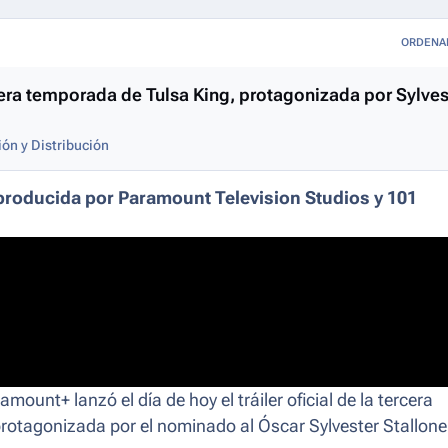
ORDENA
rcera temporada de Tulsa King, protagonizada por Sylves
ón y Distribución
producida por Paramount Television Studios y 101
mount+ lanzó el día de hoy el tráiler oficial de la tercera
protagonizada por el nominado al Óscar Sylvester Stallone