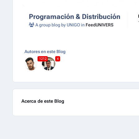
Programación & Distribución
A group blog by UNIGO in
FeedUNIVERS
Autores en este Blog
1212
4
Acerca de este Blog