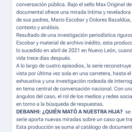
conversación pública. Bajo el sello Max Original d
documental ofrece una mirada íntima y reveladora 
de sus padres, Mario Escobar y Dolores Bazaldúa,
contexto y análisis.
Resultado de una investigación periodística riguro
Escobar y material de archivo inédito, esta producc
lo sucedido en abril de 2021 en Nuevo León, cuando 
vida trece días después.
A lo largo de cuatro episodios, la serie reconstru
vista por última vez sola en una carretera, hasta 
exhaustiva y una investigación rodeada de interrog
en tema central de conversación nacional. Con una 
ángulos del caso, el rol de los medios y redes soci
en torno a la búsqueda de respuestas.
DEBANHI: ¿QUIÉN MATÓ A NUESTRA HIJA?
se 
serie aporta nuevas miradas sobre un caso que tr
Esta producción se suma al catálogo de documen