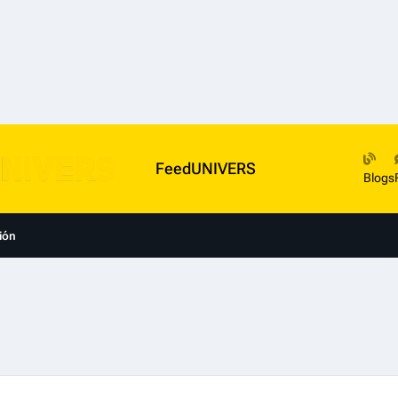
FeedUNIVERS
Blogs
ión