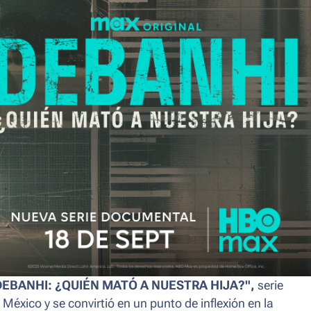
DEBANHI: ¿QUIÉN MATÓ A NUESTRA HIJA?",
serie
xico y se convirtió en un punto de inflexión en la