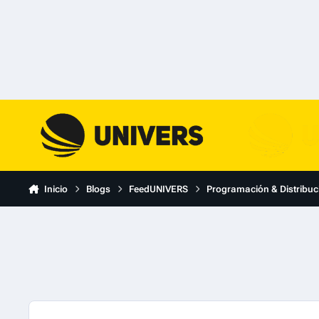
Skip to content
Inicio
Blogs
FeedUNIVERS
Programación & Distribuc