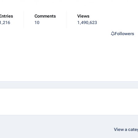
Entries
Comments
Views
1,216
10
1,490,623
Followers
View a cate