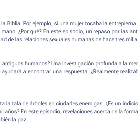
la Biblia. Por ejemplo, si una mujer tocaba la entrepierna
 mano. ¿Por qué? En este episodio, un repaso por las an
ad de las relaciones sexuales humanas de hace tres mil a
s antiguos humanos? Una investigación profunda a la me
o ayudará a encontrar una respuesta. ¿Realmente realiza
elita la tala de árboles en ciudades enemigas. ¿Es un indicio
l años? En este episodio, revelaciones acerca de la forma
bién la paz.