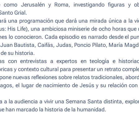
ave como Jerusalén y Roma, investigando figuras y ob
Santo Grial.
rá una programación que dará una mirada única a la vi
s: His Life), una ambiciosa miniserie de ocho horas que 
enes lo conocieron. Cada episodio es narrado desde el pu
, Juan Bautista, Caifás, Judas, Poncio Pilato, María Mag
de su historia.
s con entrevistas a expertos en teología e historiad
ricas y contexto cultural para presentar un retrato compl
opone nuevas reflexiones sobre relatos tradicionales, abo
agos, el lugar de nacimiento de Jesús y su relación co
 a la audiencia a vivir una Semana Santa distinta, expl
 que han marcado la historia de la humanidad.