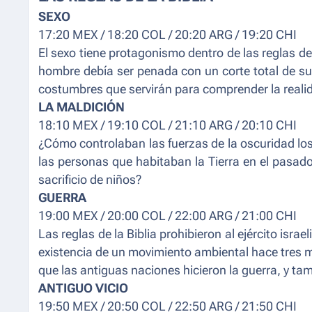
SEXO
17:20 MEX / 18:20 COL / 20:20 ARG / 19:20 CHI
El sexo tiene protagonismo dentro de las reglas de 
hombre debía ser penada con un corte total de su
costumbres que servirán para comprender la realid
LA MALDICIÓN
18:10 MEX / 19:10 COL / 21:10 ARG / 20:10 CHI
¿Cómo controlaban las fuerzas de la oscuridad lo
las personas que habitaban la Tierra en el pasad
sacrificio de niños?
GUERRA
19:00 MEX / 20:00 COL / 22:00 ARG / 21:00 CHI
Las reglas de la Biblia prohibieron al ejército isra
existencia de un movimiento ambiental hace tres mi
que las antiguas naciones hicieron la guerra, y tam
ANTIGUO VICIO
19:50 MEX / 20:50 COL / 22:50 ARG / 21:50 CHI