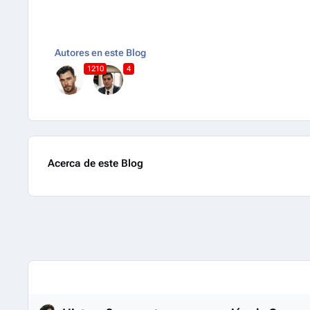
Autores en este Blog
1210
4
Acerca de este Blog
Entries in this blog