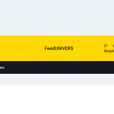
FeedUNIVERS
Blogs
ión