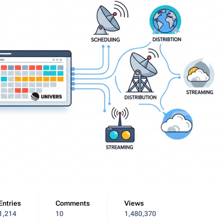
Entries
Comments
Views
1,214
10
1,480,370