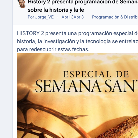
History 2 presenta programación de Seman
sobre la historia y la fe
Por
Jorge_VE
April 3
Apr 3
Programación & Distrib
HISTORY 2 presenta una programación especial d
historia, la investigación y la tecnología se entre
para redescubrir estas fechas.