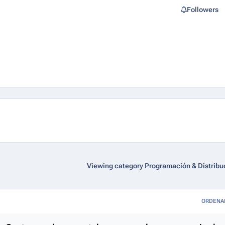
Followers
Viewing category Programación & Distribu
ORDENA