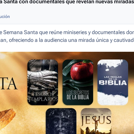
a Santa con documentales que revelan nuevas miradas
ución
e Semana Santa que reúne miniseries y documentales don
lazan, ofreciendo a la audiencia una mirada única y cautiva