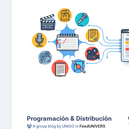
Programación & Distribución
A group blog by UNIGO in
FeedUNIVERS