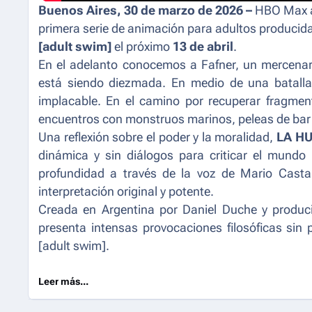
Buenos Aires, 30 de marzo de 2026 –
HBO Max ac
primera serie de animación para adultos producid
[adult swim]
el próximo
13 de abril
.
En el adelanto conocemos a Fafner, un mercenar
está siendo diezmada. En medio de una batalla
implacable. En el camino por recuperar fragment
encuentros con monstruos marinos, peleas de bar 
Una reflexión sobre el poder y la moralidad,
LA H
dinámica y sin diálogos para criticar el mund
profundidad a través de la voz de Mario Casta
interpretación original y potente.
Creada en Argentina por Daniel Duche y produ
presenta intensas provocaciones filosóficas sin
[adult swim].
Leer más...