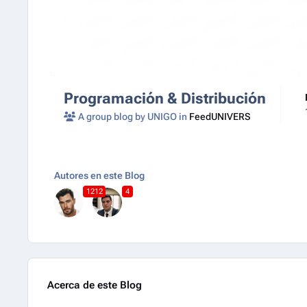
Programación & Distribución
A group blog by UNIGO in
FeedUNIVERS
Autores en este Blog
1212
4
Acerca de este Blog