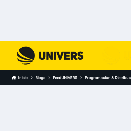
Skip to content
Inicio
Blogs
FeedUNIVERS
Programación & Distribuc