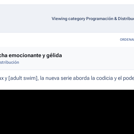
Viewing category Programación & Distribu
ORDENA
lucha emocionante y gélida
stribución
 y [adult swim], la nueva serie aborda la codicia y el pod