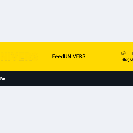
FeedUNIVERS
Blogs
ión