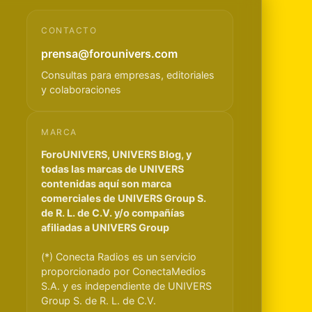
CONTACTO
prensa@forounivers.com
Consultas para empresas, editoriales
y colaboraciones
MARCA
ForoUNIVERS, UNIVERS Blog, y
todas las marcas de UNIVERS
contenidas aquí son marca
comerciales de UNIVERS Group S.
de R. L. de C.V. y/o compañías
afiliadas a UNIVERS Group
(*) Conecta Radios es un servicio
proporcionado por ConectaMedios
S.A. y es independiente de UNIVERS
Group S. de R. L. de C.V.