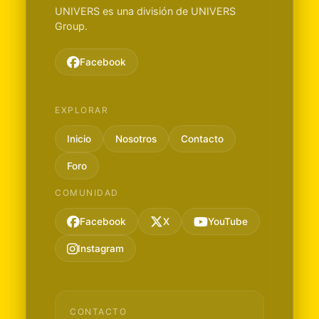
UNIVERS es una división de UNIVERS
Group.
Facebook
EXPLORAR
Inicio
Nosotros
Contacto
Foro
COMUNIDAD
Facebook
X
YouTube
Instagram
CONTACTO