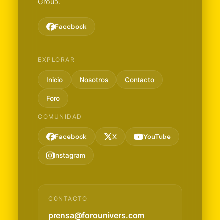
Group.
Facebook
EXPLORAR
Inicio
Nosotros
Contacto
Foro
COMUNIDAD
Facebook
X
YouTube
Instagram
CONTACTO
prensa@forounivers.com