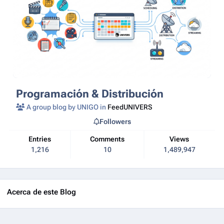
Programación & Distribución
A group blog by UNIGO in
FeedUNIVERS
Followers
Entries
Comments
Views
1,216
10
1,489,947
Acerca de este Blog