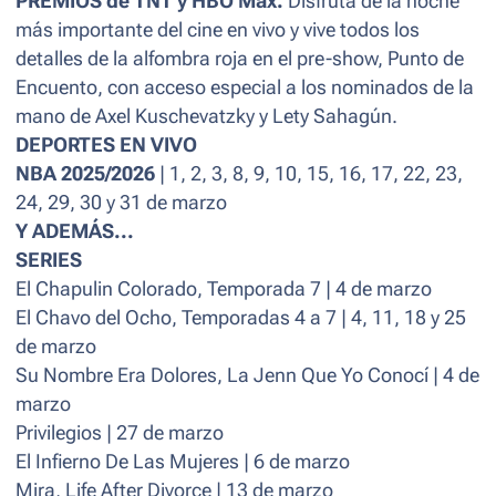
PREMIOS de TNT y HBO Max.
Disfruta de la noche
más importante del cine en vivo y vive todos los
detalles de la alfombra roja en el pre-show, Punto de
Encuento, con acceso especial a los nominados de la
mano de Axel Kuschevatzky y Lety Sahagún.
DEPORTES EN VIVO
NBA 2025/2026
| 1, 2, 3, 8, 9, 10, 15, 16, 17, 22, 23,
24, 29, 30 y 31 de marzo
Y ADEMÁS...
SERIES
El Chapulin Colorado, Temporada 7 | 4 de marzo
El Chavo del Ocho, Temporadas 4 a 7 | 4, 11, 18 y 25
de marzo
Su Nombre Era Dolores, La Jenn Que Yo Conocí | 4 de
marzo
Privilegios | 27 de marzo
El Infierno De Las Mujeres | 6 de marzo
Mira, Life After Divorce | 13 de marzo