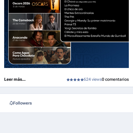
Leer más...
624 views
0 comentarios
Followers