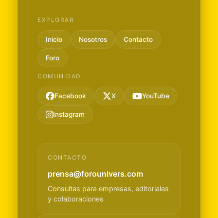
EXPLORAR
Inicio
Nosotros
Contacto
Foro
COMUNIDAD
Facebook
X
YouTube
Instagram
CONTACTO
prensa@forounivers.com
Consultas para empresas, editoriales
y colaboraciones