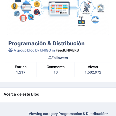
Programación & Distribución
A group blog by UNIGO in
FeedUNIVERS
Followers
Entries
Comments
Views
1,217
10
1,502,972
Acerca de este Blog
Viewing category Programación & Distribución