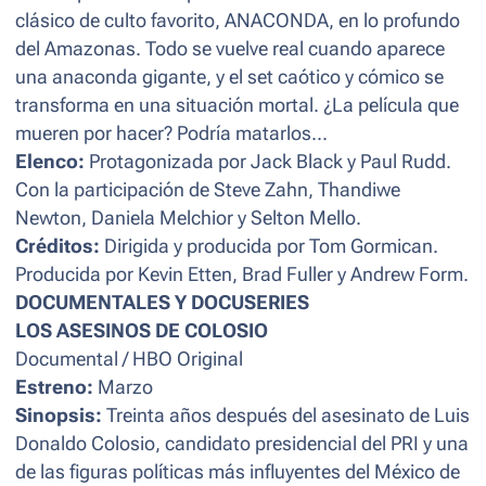
clásico de culto favorito, ANACONDA, en lo profundo
del Amazonas. Todo se vuelve real cuando aparece
una anaconda gigante, y el set caótico y cómico se
transforma en una situación mortal. ¿La película que
mueren por hacer? Podría matarlos...
Elenco:
Protagonizada por Jack Black y Paul Rudd.
Con la participación de Steve Zahn, Thandiwe
Newton, Daniela Melchior y Selton Mello.
Créditos:
Dirigida y producida por Tom Gormican.
Producida por Kevin Etten, Brad Fuller y Andrew Form.
DOCUMENTALES Y DOCUSERIES
LOS ASESINOS DE COLOSIO
Documental / HBO Original
Estreno:
Marzo
Sinopsis:
Treinta años después del asesinato de Luis
Donaldo Colosio, candidato presidencial del PRI y una
de las figuras políticas más influyentes del México de