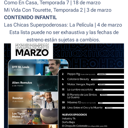
Como En Casa, Temporada 7 | 18 de marzo
Mi Vida Con Tourette, Temporada 2 | 3 de marzo
CONTENIDO INFANTIL
Las Chicas Superpoderosas: La Película | 4 de marzo
Esta lista puede no ser exhaustiva y las fechas de
estreno están sujetas a cambios.