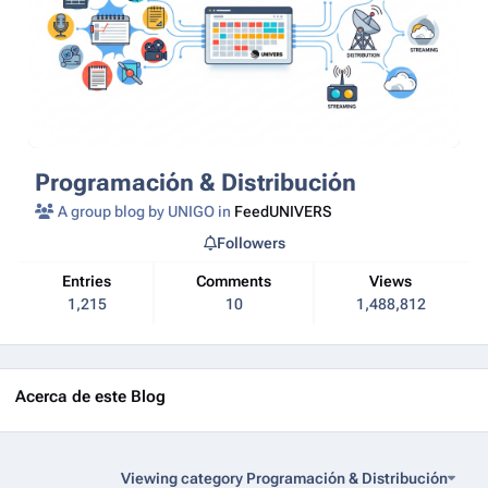
Programación & Distribución
A group blog by UNIGO in
FeedUNIVERS
Followers
Entries
Comments
Views
1,215
10
1,488,812
Acerca de este Blog
Viewing category Programación & Distribución