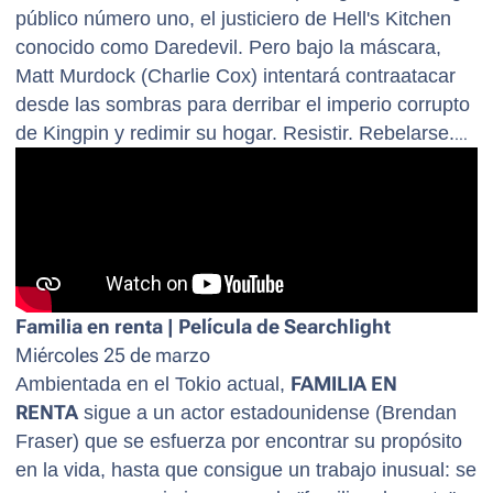
público número uno, el justiciero de Hell's Kitchen
conocido como Daredevil. Pero bajo la máscara,
Matt Murdock (Charlie Cox) intentará contraatacar
desde las sombras para derribar el imperio corrupto
de Kingpin y redimir su hogar. Resistir. Rebelarse.
Reconstruir.
Familia en renta | Película de Searchlight
Miércoles 25 de marzo
Ambientada en el Tokio actual,
FAMILIA EN
RENTA
sigue a un actor estadounidense (Brendan
Fraser) que se esfuerza por encontrar su propósito
en la vida, hasta que consigue un trabajo inusual: se