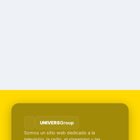
UNIVERS
Group
Somos un sitio web dedicado a la
televisión, la radio, el streaming y las