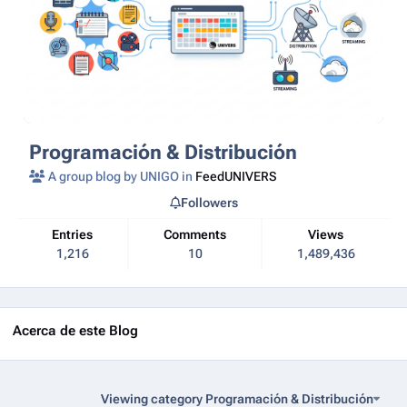
Programación & Distribución
A group blog by UNIGO in
FeedUNIVERS
Followers
Entries
Comments
Views
1,216
10
1,489,436
Acerca de este Blog
Viewing category Programación & Distribución