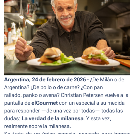
Argentina, 24 de febrero de 2026
- ¿De Milán o de
Argentina? ¿De pollo o de carne? ¿Con pan
rallado, panko o avena? Christian Petersen vuelve a la
pantalla de
elGourmet
con un especial a su medida
para responder —de una vez por todas— todas las
dudas:
La verdad de la milanesa
. Y esta vez,
realmente sobre la milanesa.
Se trata de un único especial pensado para honrar