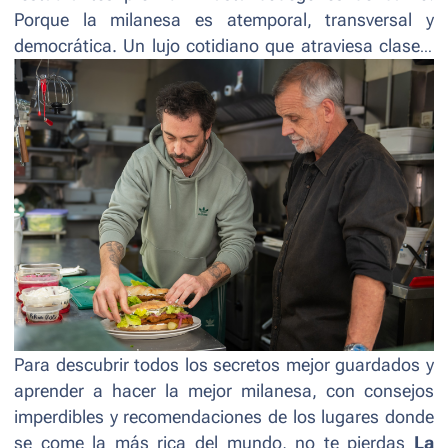
Porque la milanesa es atemporal, transversal y
democrática. Un lujo cotidiano que atraviesa clases,
generaciones y gustos, y que habla de sabores,
recuerdos y sensaciones.
Para descubrir todos los secretos mejor guardados y
aprender a hacer la mejor milanesa, con consejos
imperdibles y recomendaciones de los lugares donde
se come la más rica del mundo, no te pierdas
La