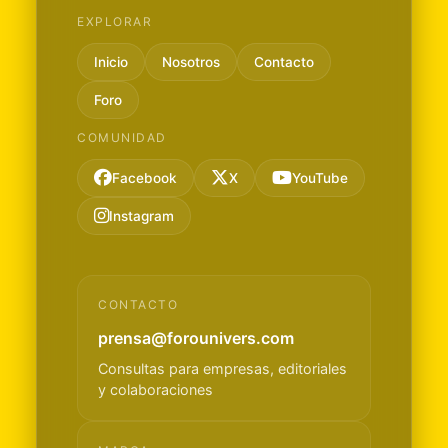
EXPLORAR
Inicio
Nosotros
Contacto
Foro
COMUNIDAD
Facebook
X
YouTube
Instagram
CONTACTO
prensa@forounivers.com
Consultas para empresas, editoriales
y colaboraciones