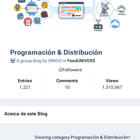
Programación & Distribución
A group blog by UNIGO in
FeedUNIVERS
Followers
Entries
Comments
Views
1,221
10
1,515,067
Acerca de este Blog
Viewing category Programación & Distribución