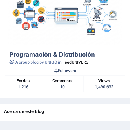
Programación & Distribución
A group blog by UNIGO in
FeedUNIVERS
Followers
Entries
Comments
Views
1,216
10
1,490,632
Acerca de este Blog