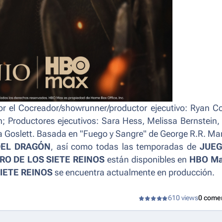
r el Cocreador/showrunner/productor ejecutivo: Ryan Co
n; Productores ejecutivos: Sara Hess, Melissa Bernstein,
pa Goslett. Basada en "Fuego y Sangre" de George R.R. Mar
DEL DRAGÓN
, así como todas las temporadas de
JUEG
RO DE LOS SIETE REINOS
están disponibles en
HBO M
IETE REINOS
se encuentra actualmente en producción.
610 views
0 come