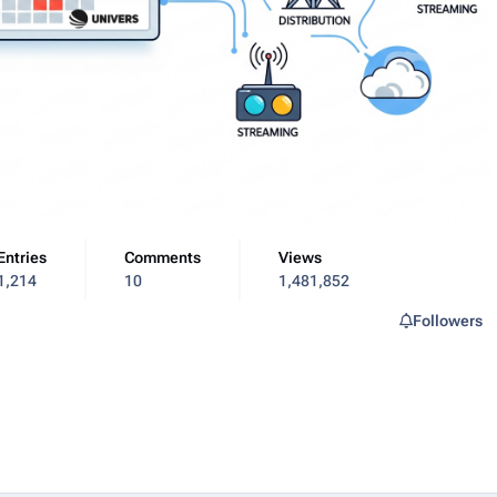
Entries
Comments
Views
1,214
10
1,481,852
Followers