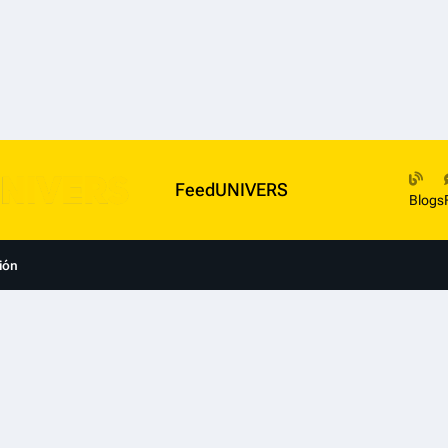
FeedUNIVERS
Blogs
ión