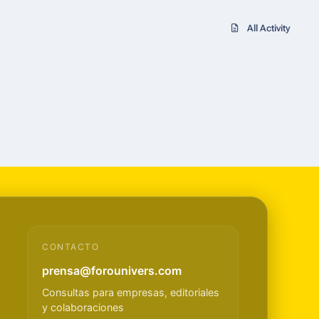
All Activity
CONTACTO
prensa@forounivers.com
Consultas para empresas, editoriales
y colaboraciones