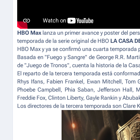
HBO Max
lanza un primer avance y poster del per
temporada de la serie original de HBO
LA CASA D
HBO Max y ya se confirmó una cuarta temporada p
Basada en "Fuego y Sangre" de George R.R. Martin
de "Juego de Tronos", cuenta la historia de la Cas
El reparto de la tercera temporada está conforma
Rhys Ifans, Fabien Frankel, Ewan Mitchell, Tom 
Phoebe Campbell, Phia Saban, Jefferson Hall,
Freddie Fox, Clinton Liberty, Gayle Rankin y Abuba
Los directores de la tercera temporada son Clare K