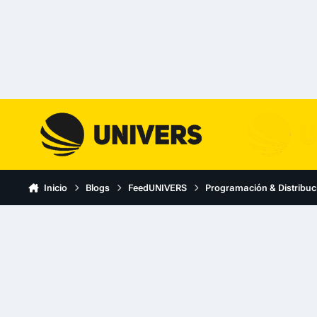
Skip to content
Inicio
Blogs
FeedUNIVERS
Programación & Distribuc