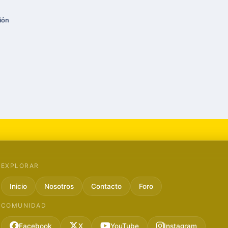
ión
EXPLORAR
Inicio
Nosotros
Contacto
Foro
COMUNIDAD
Facebook
X
YouTube
Instagram