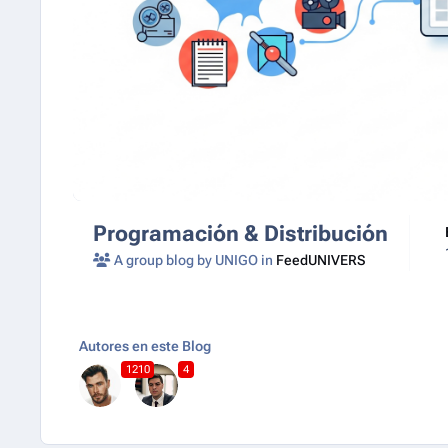
Programación & Distribución
A group blog by UNIGO in
FeedUNIVERS
Autores en este Blog
1210
4