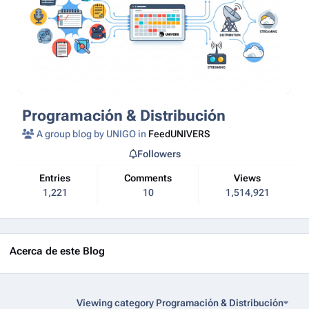
Programación & Distribución
A group blog by UNIGO in
FeedUNIVERS
Followers
Entries
Comments
Views
1,221
10
1,514,921
Acerca de este Blog
Viewing category Programación & Distribución