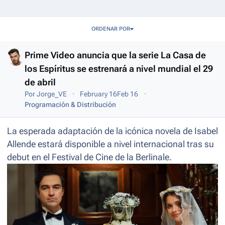
Entries in this blog
ORDENAR POR
Prime Video anuncia que la serie La Casa de
los Espíritus se estrenará a nivel mundial el 29
de abril
Por
Jorge_VE
February 16
Feb 16
Programación & Distribución
La esperada adaptación de la icónica novela de Isabel
Allende estará disponible a nivel internacional tras su
debut en el Festival de Cine de la Berlinale.