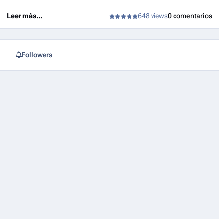
Leer más...
648 views
0 comentarios
Followers