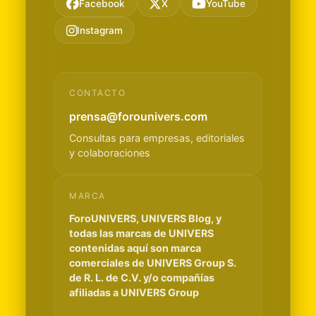
Facebook
X
YouTube
Instagram
CONTACTO
prensa@forounivers.com
Consultas para empresas, editoriales
y colaboraciones
MARCA
ForoUNIVERS, UNIVERS Blog, y
todas las marcas de UNIVERS
contenidas aquí son marca
comerciales de UNIVERS Group S.
de R. L. de C.V. y/o compañías
afiliadas a UNIVERS Group