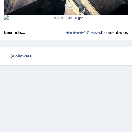
Leer más...
481 views
0 comentarios
Followers