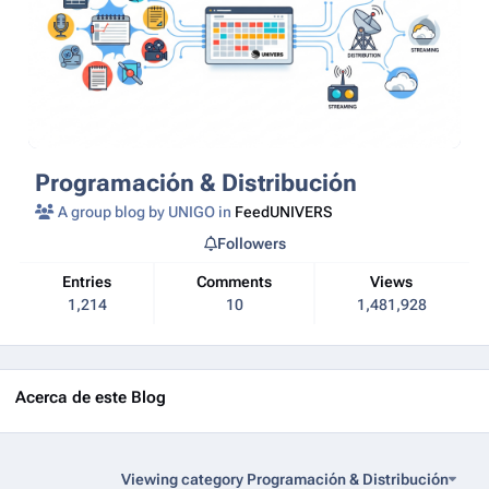
Programación & Distribución
A group blog by UNIGO in
FeedUNIVERS
Followers
Entries
Comments
Views
1,214
10
1,481,928
Acerca de este Blog
Viewing category Programación & Distribución