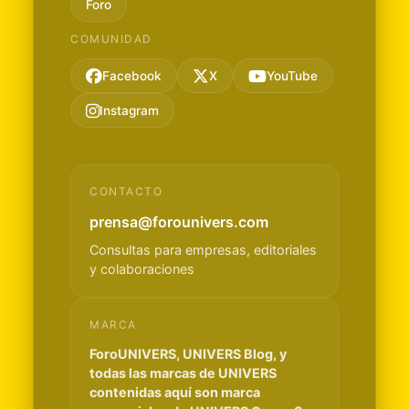
Foro
COMUNIDAD
Facebook
X
YouTube
Instagram
CONTACTO
prensa@forounivers.com
Consultas para empresas, editoriales
y colaboraciones
MARCA
ForoUNIVERS, UNIVERS Blog, y
todas las marcas de UNIVERS
contenidas aquí son marca