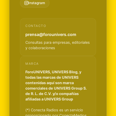
Instagram
CONTACTO
prensa@forounivers.com
Consultas para empresas, editoriales
y colaboraciones
MARCA
ForoUNIVERS, UNIVERS Blog, y
todas las marcas de UNIVERS
contenidas aquí son marca
comerciales de UNIVERS Group S.
de R. L. de C.V. y/o compañías
afiliadas a UNIVERS Group
(*) Conecta Radios es un servicio
proporcionado por ConectaMedios