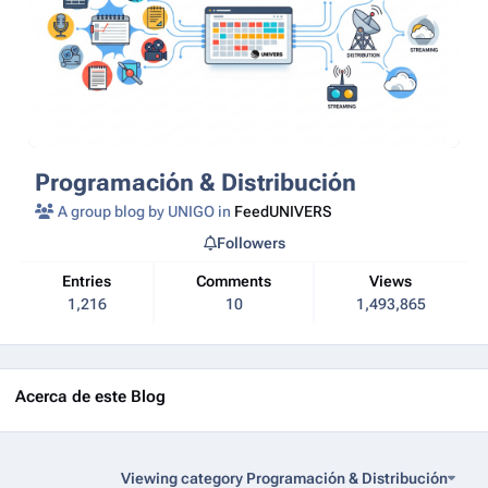
Programación & Distribución
A group blog by UNIGO in
FeedUNIVERS
Followers
Entries
Comments
Views
1,216
10
1,493,865
Acerca de este Blog
Viewing category Programación & Distribución