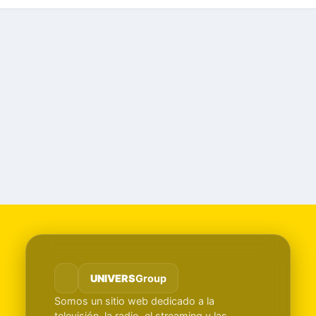
UNIVERS
Group
Somos un sitio web dedicado a la
televisión, la radio, el streaming y las