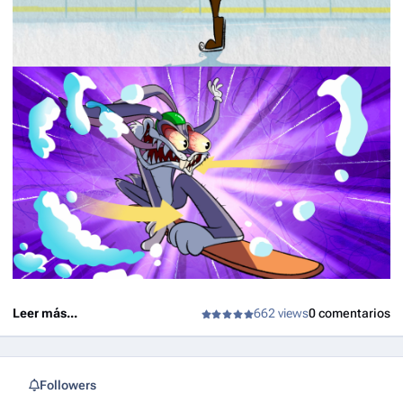
Leer más...
662 views
0 comentarios
Followers