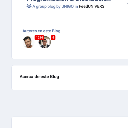
A group blog by UNIGO in
FeedUNIVERS
Autores en este Blog
1214
4
Acerca de este Blog
Entries in this blog