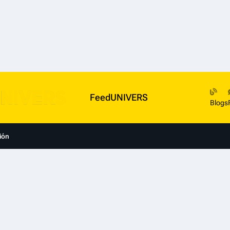
FeedUNIVERS
Blogs
ión