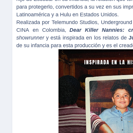
para protegerlo, convertidos a su vez en sus im
Latinoamérica y a Hulu en Estados Unidos.
Realizada por Telemundo Studios, Underground P
CINA en Colombia,
Dear Killer Nannies: c
showrunner
y
está inspirada en los relatos de
J
de su infancia para esta producción y es el creado