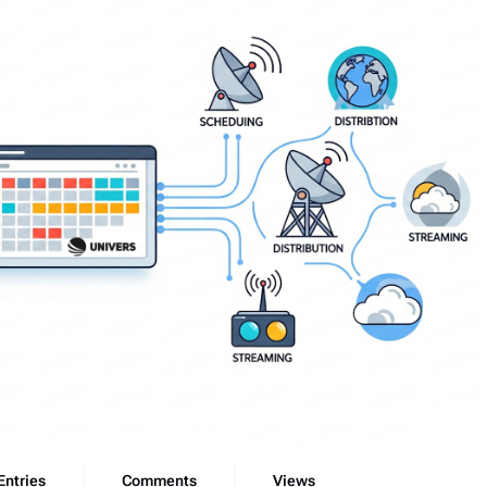
Entries
Comments
Views