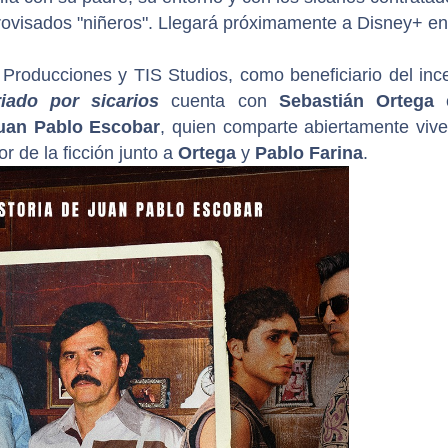
provisados "niñeros". Llegará próximamente a Disney+ en
roducciones y TIS Studios, como beneficiario del ince
riado por sicarios
cuenta con
Sebastián Ortega
c
uan Pablo Escobar
, quien comparte abiertamente vive
r de la ficción junto a
Ortega
y
Pablo Farina
.