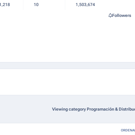
1,218
10
1,503,674
Followers
Viewing category Programación & Distribu
ORDENA