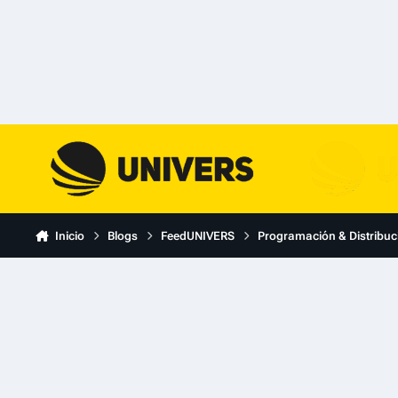
Skip to content
Inicio
Blogs
FeedUNIVERS
Programación & Distribuc