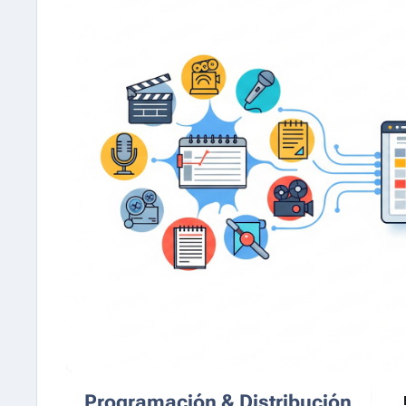
Programación & Distribución