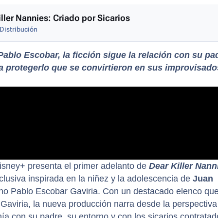
iller Nannies: Criado por Sicarios
Distribución
ablo Escobar, la ficción sigue la relación con su pa
ra protegerlo que se convirtieron en sus improvisado
sney+ presenta el primer adelanto de
Dear Killer Nann
clusiva inspirada en la niñez y la adolescencia de
Juan
biano Pablo Escobar Gaviria. Con un destacado elenco qu
aviria, la nueva producción narra desde la perspectiva
enía con su padre, su entorno y con los sicarios contrata