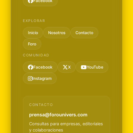
Facebook
EXPLORAR
Inicio
Nosotros
Contacto
Foro
COMUNIDAD
Facebook
X
YouTube
Instagram
CONTACTO
prensa@forounivers.com
Consultas para empresas, editoriales
y colaboraciones