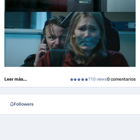
Leer más...
710 views
0 comentarios
Followers