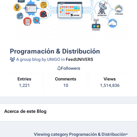
Programación & Distribución
A group blog by UNIGO in
FeedUNIVERS
Followers
Entries
Comments
Views
1,221
10
1,514,836
Acerca de este Blog
Viewing category Programación & Distribución