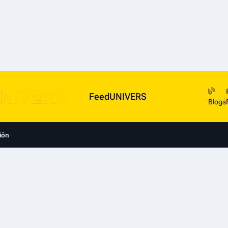
FeedUNIVERS
Blogs
ión