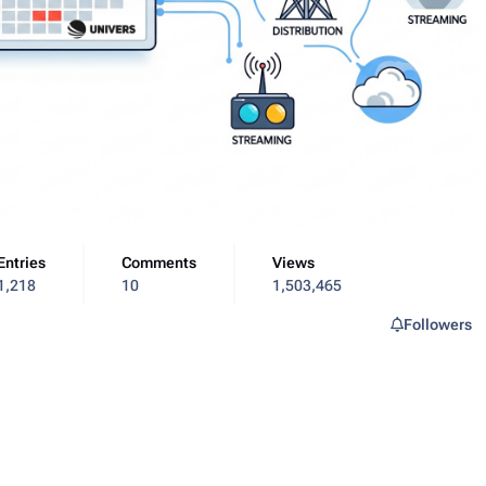
Entries
Comments
Views
1,218
10
1,503,465
Followers