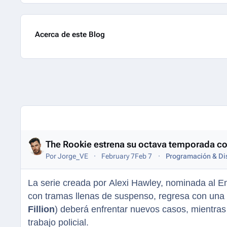
Acerca de este Blog
Entries in this blog
The Rookie estrena su octava temporada 
Por
Jorge_VE
February 7
Feb 7
Programación & Di
La serie creada por Alexi Hawley, nominada al 
con tramas llenas de suspenso, regresa con una o
Fillion
) deberá enfrentar nuevos casos, mientras 
trabajo policial.