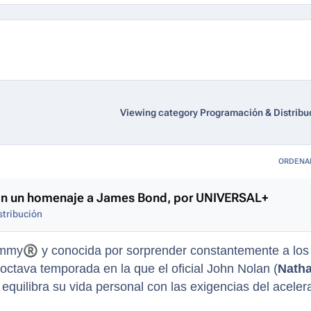
Viewing category Programación & Distribu
ORDENA
con un homenaje a James Bond, por UNIVERSAL+
stribución
Emmy
®
y conocida por sorprender constantemente a los
ctava temporada en la que el oficial John Nolan (
Nath
equilibra su vida personal con las exigencias del aceler