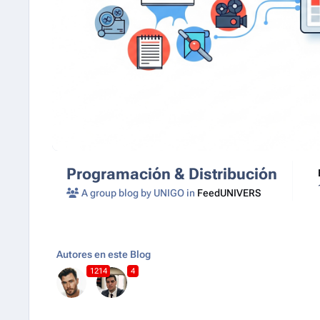
Programación & Distribución
A group blog by UNIGO in
FeedUNIVERS
Autores en este Blog
1214
4