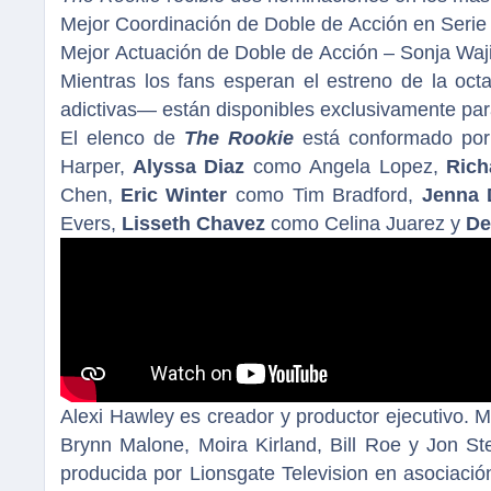
Mejor Coordinación de Doble de Acción en Serie
Mejor Actuación de Doble de Acción – Sonja Waj
Mientras los fans esperan el estreno de la oc
adictivas— están disponibles exclusivamente pa
El elenco de
The Rookie
está conformado po
Harper,
Alyssa Diaz
como Angela Lopez,
Rich
Chen,
Eric Winter
como Tim Bradford,
Jenna
Evers,
Lisseth Chavez
como Celina Juarez y
De
Alexi Hawley es creador y productor ejecutivo. M
Brynn Malone, Moira Kirland, Bill Roe y Jon St
producida por Lionsgate Television en asociación