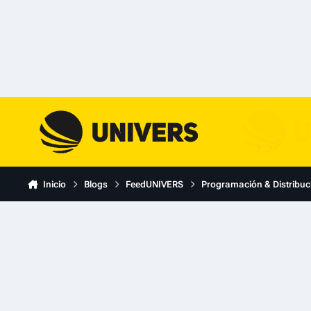
Skip to content
Inicio
Blogs
FeedUNIVERS
Programación & Distribuc