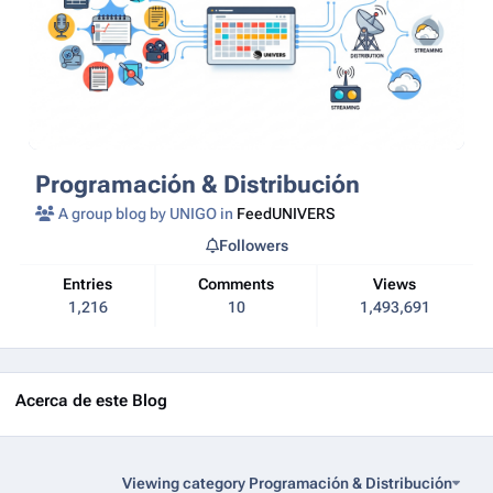
Programación & Distribución
A group blog by UNIGO in
FeedUNIVERS
Followers
Entries
Comments
Views
1,216
10
1,493,691
Acerca de este Blog
Viewing category Programación & Distribución