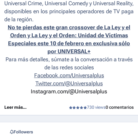
Universal Crime, Universal Comedy y Universal Reality,
disponibles en los principales operadores de TV paga
de la región.
No te pierdas este gran crossover de La Ley y el
Orden y La Ley y el Orden: Unidad de Víctimas
Especiales este 10 de febrero en exclusiva sólo
por UNIVERSAL+
Para más detalles, súmate a la conversación a través
de las redes sociales
Facebook.com/Universalplus
Twitter.com/@Universalplus
Instagram.com/
@Universalplus
Leer más...
730 views
0 comentarios
Followers