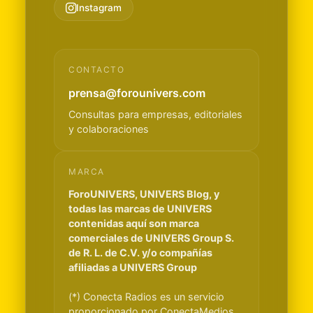
Instagram
CONTACTO
prensa@forounivers.com
Consultas para empresas, editoriales
y colaboraciones
MARCA
ForoUNIVERS, UNIVERS Blog, y
todas las marcas de UNIVERS
contenidas aquí son marca
comerciales de UNIVERS Group S.
de R. L. de C.V. y/o compañías
afiliadas a UNIVERS Group
(*) Conecta Radios es un servicio
proporcionado por ConectaMedios