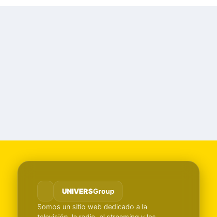
UNIVERS
Group
Somos un sitio web dedicado a la
televisión, la radio, el streaming y las