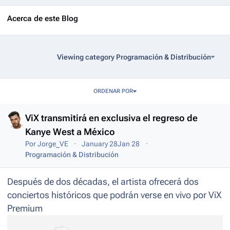
Acerca de este Blog
Viewing category Programación & Distribución
Entries in this blog
ORDENAR POR
ViX transmitirá en exclusiva el regreso de
Kanye West a México
Por
Jorge_VE
January 28
Jan 28
Programación & Distribución
Después de dos décadas, el artista ofrecerá dos
conciertos históricos que podrán verse en vivo por ViX
Premium