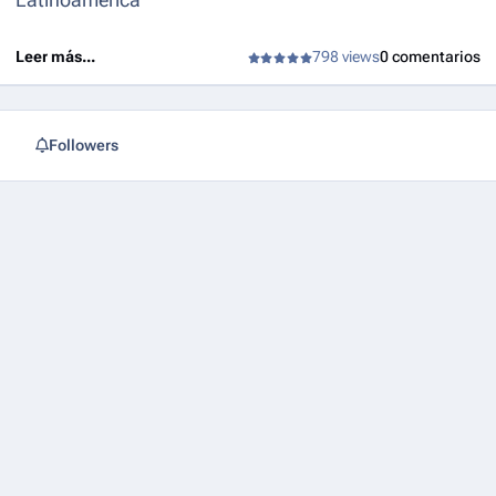
Leer más...
798 views
0 comentarios
Followers