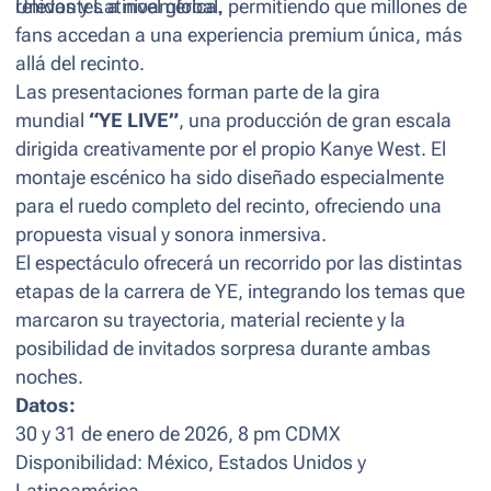
Unidos y Latinoamérica.
relevantes a nivel global, permitiendo que millones de
fans accedan a una experiencia premium única, más
allá del recinto.
Las presentaciones forman parte de la gira
mundial
“YE LIVE”
, una producción de gran escala
dirigida creativamente por el propio Kanye West. El
montaje escénico ha sido diseñado especialmente
para el ruedo completo del recinto, ofreciendo una
propuesta visual y sonora inmersiva.
El espectáculo ofrecerá un recorrido por las distintas
etapas de la carrera de YE, integrando los temas que
marcaron su trayectoria, material reciente y la
posibilidad de invitados sorpresa durante ambas
noches.
Datos:
30 y 31 de enero de 2026, 8 pm CDMX
Disponibilidad: México, Estados Unidos y
Latinoamérica