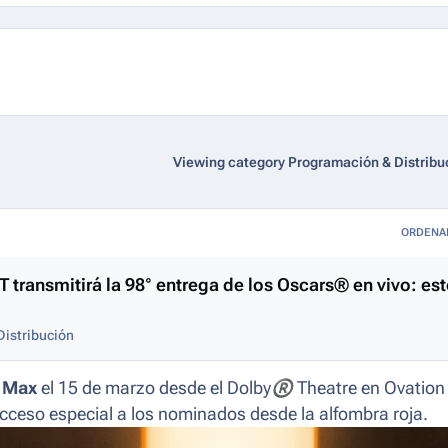
Viewing category Programación & Distribu
ORDENA
ransmitirá la 98° entrega de los Oscars® en vivo: es
istribución
 Max
el 15 de marzo desde el Dolby
®
Theatre en Ovation
cceso especial a los nominados desde la alfombra roja.