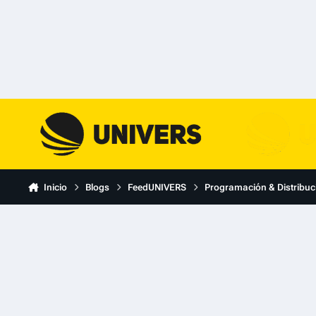
Skip to content
Inicio
Blogs
FeedUNIVERS
Programación & Distribuc