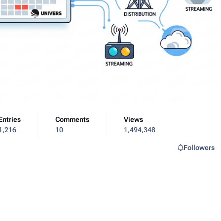
Entries
Comments
Views
1,216
10
1,494,348
Followers