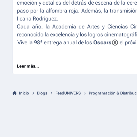
emoción y detalles del detrás de escena de la cer
paso por la alfombra roja. Además, la transmisió
Ileana Rodríguez.
Cada año, la Academia de Artes y Ciencias Ci
reconocido la excelencia y los logros cinematográ
Vive la 98ª entrega anual de los
Oscars
®
el pró
Leer más...
Inicio
Blogs
FeedUNIVERS
Programación & Distribuc