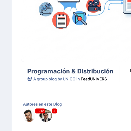
Programación & Distribución
A group blog by UNIGO in
FeedUNIVERS
Autores en este Blog
1212
4