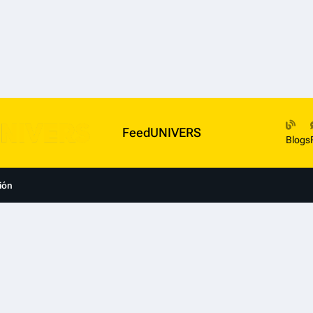
FeedUNIVERS
Blogs
ión