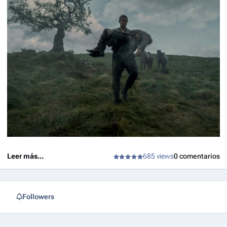
Leer más...
685 views
0 comentarios
Followers