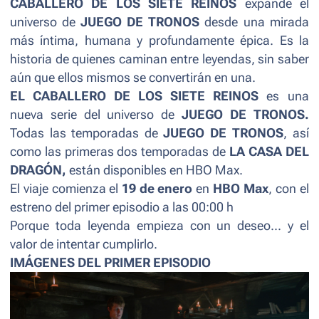
CABALLERO DE LOS SIETE REINOS
expande el
universo de
JUEGO DE TRONOS
desde una mirada
más íntima, humana y profundamente épica. Es la
historia de quienes caminan entre leyendas, sin saber
aún que ellos mismos se convertirán en una.
EL CABALLERO DE LOS SIETE REINOS
es una
nueva serie del universo de
JUEGO DE TRONOS.
Todas las temporadas de
JUEGO DE TRONOS
, así
como las primeras dos temporadas de
LA CASA DEL
DRAGÓN,
están disponibles en HBO Max.
El viaje comienza el
19 de enero
en
HBO Max
, con el
estreno del primer episodio a las 00:00 h
Porque toda leyenda empieza con un deseo... y el
valor de intentar cumplirlo.
IMÁGENES DEL PRIMER EPISODIO