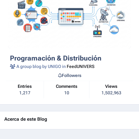
Programación & Distribución
A group blog by UNIGO in
FeedUNIVERS
Followers
Entries
Comments
Views
1,217
10
1,502,963
Acerca de este Blog