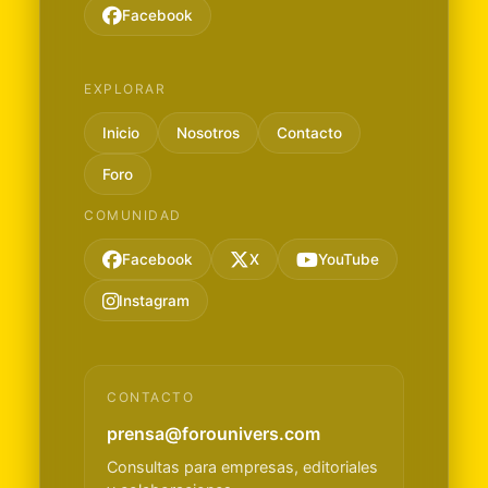
Facebook
EXPLORAR
Inicio
Nosotros
Contacto
Foro
COMUNIDAD
Facebook
X
YouTube
Instagram
CONTACTO
prensa@forounivers.com
Consultas para empresas, editoriales