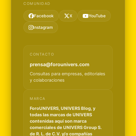
COMUNIDAD
Facebook
X
YouTube
Instagram
CONTACTO
prensa@forounivers.com
Consultas para empresas, editoriales
y colaboraciones
MARCA
ForoUNIVERS, UNIVERS Blog, y
todas las marcas de UNIVERS
contenidas aquí son marca
comerciales de UNIVERS Group S.
de R. L. de C.V. y/o compañías