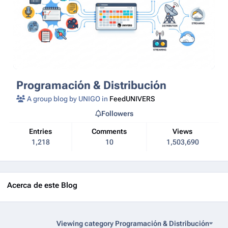
Programación & Distribución
A group blog by UNIGO in
FeedUNIVERS
Followers
Entries
Comments
Views
1,218
10
1,503,690
Acerca de este Blog
Viewing category Programación & Distribución