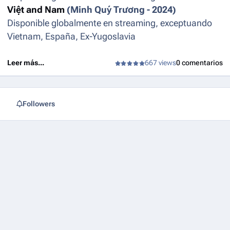
Việt and Nam
(Minh Quý Trương - 2024)
Disponible globalmente en streaming, exceptuando
Vietnam, España, Ex-Yugoslavia
Leer más...
667 views
0 comentarios
Followers