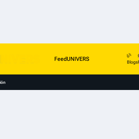
FeedUNIVERS
Blogs
ión