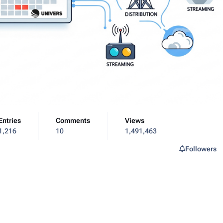
Entries
Comments
Views
1,216
10
1,491,463
Followers