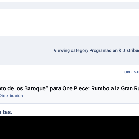
Viewing category Programación & Distribu
ORDENA
miento de los Baroque” para One Piece: Rumbo a la Gran 
istribución
ultas.