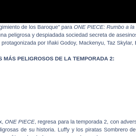
surgimiento de los Baroque" para
ONE PIECE: Rumbo a la
una peligrosa y despiadada sociedad secreta de asesino
á protagonizada por Iñaki Godoy, Mackenyu, Taz Skylar, 
 MÁS PELIGROSOS DE LA TEMPORADA 2:
x,
ONE PIECE
, regresa para la temporada 2, con adver
grosas de su historia. Luffy y los piratas Sombrero de