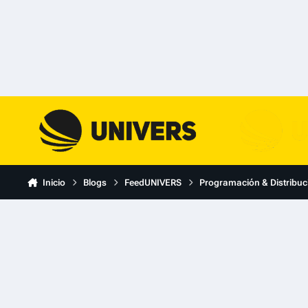
Skip to content
Inicio
Blogs
FeedUNIVERS
Programación & Distribuc