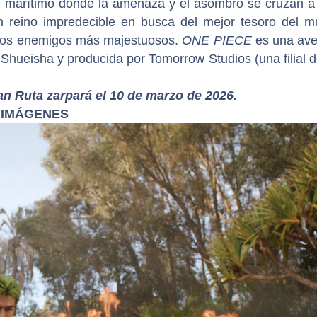
je marítimo donde la amenaza y el asombro se cruzan a
n reino impredecible en busca del mejor tesoro del m
n los enemigos más majestuosos.
ONE PIECE
es una ave
 Shueisha y producida por Tomorrow Studios (una filial 
 Ruta zarpará el 10 de marzo de 2026.
IMÁGENES