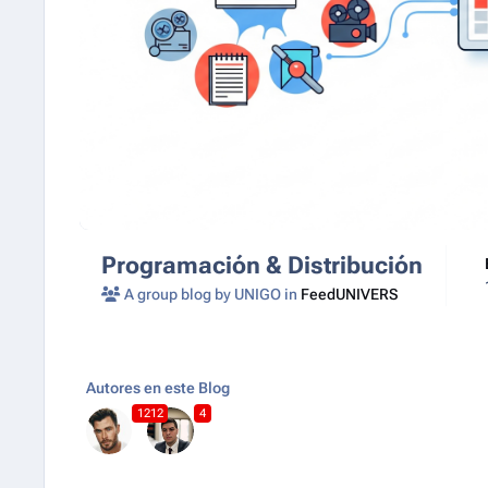
Programación & Distribución
A group blog by UNIGO in
FeedUNIVERS
Autores en este Blog
1212
4