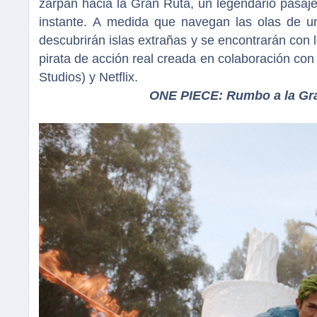
zarpan hacia la Gran Ruta, un legendario pasa
instante. A medida que navegan las olas de u
descubrirán islas extrañas y se encontrarán co
pirata de acción real creada en colaboración con
Studios) y Netflix.
ONE PIECE: Rumbo a la Gran