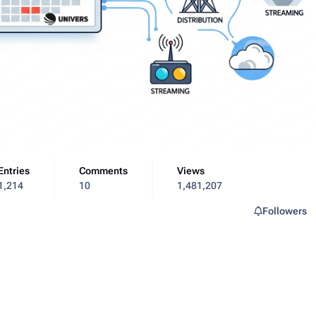
Entries
Comments
Views
1,214
10
1,481,207
Followers