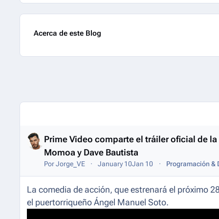
Acerca de este Blog
Entries in this blog
Prime Video comparte el tráiler oficial de 
Momoa y Dave Bautista
Por
Jorge_VE
January 10
Jan 10
Programación & D
La comedia de acción, que estrenará el próximo 28 
el puertorriqueño Ángel Manuel Soto.