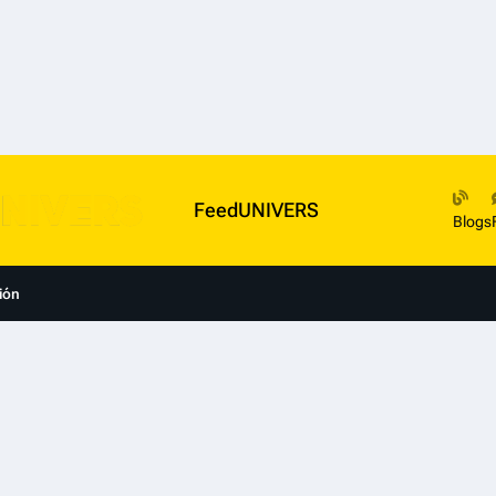
FeedUNIVERS
Blogs
ión