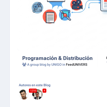
Programación & Distribución
A group blog by UNIGO in
FeedUNIVERS
Autores en este Blog
1210
4