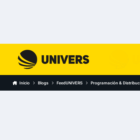
Skip to content
Inicio
Blogs
FeedUNIVERS
Programación & Distribuc