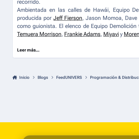
recorrido.
Ambientada en las calles de Hawái,
Equipo De
producida por
Jeff Fierson
, Jason Momoa, Dave 
como guionista. El elenco de
Equipo Demolición
Temuera Morrison
,
Frankie Adams
,
Miyavi
y
Moren
Leer más...
Inicio
Blogs
FeedUNIVERS
Programación & Distribuc