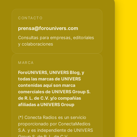
CONTACTO
prensa@forounivers.com
Consultas para empresas, editoriales
y colaboraciones
MARCA
ForoUNIVERS, UNIVERS Blog, y
todas las marcas de UNIVERS
contenidas aquí son marca
comerciales de UNIVERS Group S.
de R. L. de C.V. y/o compañías
afiliadas a UNIVERS Group
(*) Conecta Radios es un servicio
proporcionado por ConectaMedios
S.A. y es independiente de UNIVERS
Group S. de R. L. de C.V.