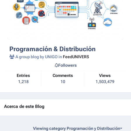
Programación & Distribución
A group blog by UNIGO in
FeedUNIVERS
Followers
Entries
Comments
Views
1,218
10
1,503,479
Acerca de este Blog
Viewing category Programación y Distribución