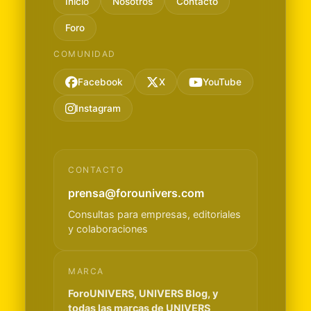
Inicio
Nosotros
Contacto
Foro
COMUNIDAD
Facebook
X
YouTube
Instagram
CONTACTO
prensa@forounivers.com
Consultas para empresas, editoriales
y colaboraciones
MARCA
ForoUNIVERS, UNIVERS Blog, y
todas las marcas de UNIVERS