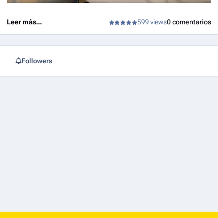
Leer más...
599 views
0 comentarios
Followers