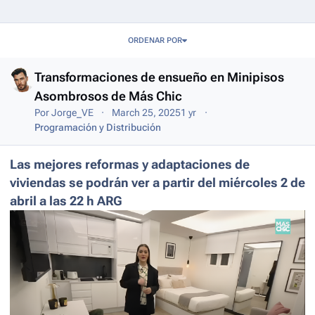
Entries in this blog
ORDENAR POR
Transformaciones de ensueño en Minipisos
Asombrosos de Más Chic
Por
Jorge_VE
March 25, 2025
1 yr
Programación y Distribución
Las mejores reformas y adaptaciones de
viviendas se podrán ver a partir del miércoles 2 de
abril a las 22 h ARG