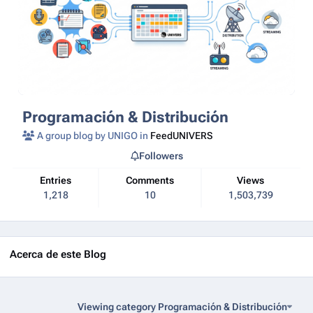
Programación & Distribución
A group blog by UNIGO in
FeedUNIVERS
Followers
Entries
Comments
Views
1,218
10
1,503,739
Acerca de este Blog
Viewing category Programación & Distribución