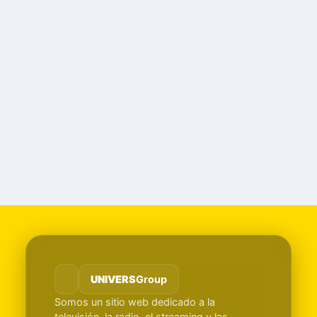
UNIVERS
Group
Somos un sitio web dedicado a la
televisión, la radio, el streaming y las