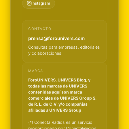
Instagram
CONTACTO
prensa@forounivers.com
Consultas para empresas, editoriales
y colaboraciones
MARCA
ForoUNIVERS, UNIVERS Blog, y
todas las marcas de UNIVERS
contenidas aquí son marca
comerciales de UNIVERS Group S.
de R. L. de C.V. y/o compañías
afiliadas a UNIVERS Group
(*) Conecta Radios es un servicio
proporcionado por ConectaMedios