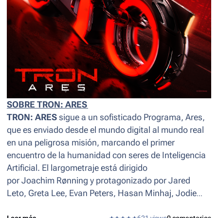
SOBRE TRON: ARES
TRON: ARES
sigue a un sofisticado Programa, Ares,
que es enviado desde el mundo digital al mundo real
en una peligrosa misión, marcando el primer
encuentro de la humanidad con seres de Inteligencia
Artificial. El largometraje está dirigido
por Joachim Rønning y protagonizado por Jared
Leto, Greta Lee, Evan Peters, Hasan Minhaj, Jodie
Turner-Smith, Arturo Castro, Cameron Monaghan,
Leer más...
621 views
0 comentarios