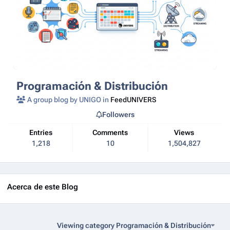
Programación & Distribución
A group blog by UNIGO in
FeedUNIVERS
Followers
Entries
Comments
Views
1,218
10
1,504,827
Acerca de este Blog
Viewing category Programación & Distribución