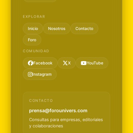
EXPLORAR
Inicio
Nosotros
Contacto
Foro
COMUNIDAD
Facebook
X
YouTube
Instagram
CONTACTO
prensa@forounivers.com
Consultas para empresas, editoriales
y colaboraciones