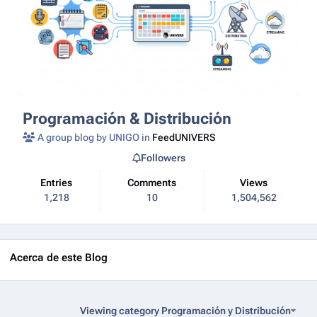
Programación & Distribución
A group blog by UNIGO in
FeedUNIVERS
Followers
Entries
Comments
Views
1,218
10
1,504,562
Acerca de este Blog
Viewing category Programación y Distribución