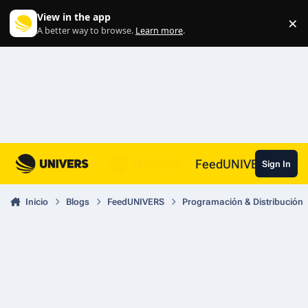
Skip to content
View in the app
×
Di
A better way to browse.
Learn more
.
FeedUNIVERS
Sign In
Inicio
Blogs
FeedUNIVERS
Programación & Distribución