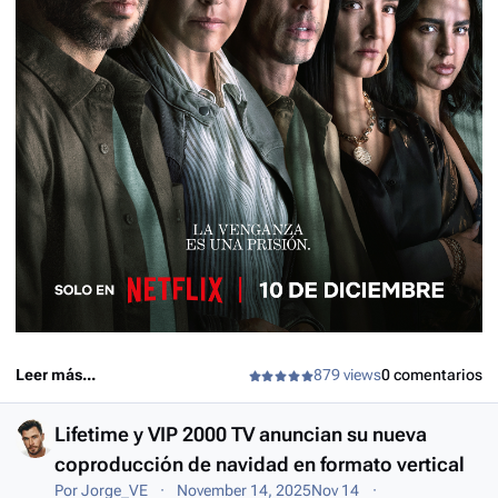
Leer más...
879 views
0 comentarios
Lifetime y VIP 2000 TV anuncian su nueva
coproducción de navidad en formato vertical
Por
Jorge_VE
November 14, 2025
Nov 14