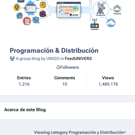
Programación & Distribución
A group blog by UNIGO in
FeedUNIVERS
Followers
Entries
Comments
Views
1,216
10
1,489,178
Acerca de este Blog
Viewing category Programación y Distribución