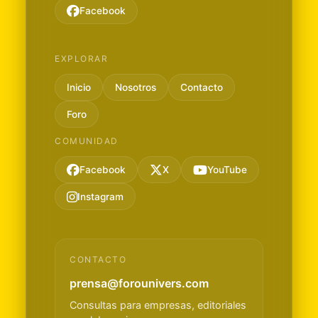
Facebook
EXPLORAR
Inicio
Nosotros
Contacto
Foro
COMUNIDAD
Facebook
X
YouTube
Instagram
CONTACTO
prensa@forounivers.com
Consultas para empresas, editoriales