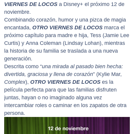
VIERNES DE LOCOS
a Disney+ el próximo 12 de
noviembre.
Combinando corazón, humor y una pizca de magia
encantada,
OTRO VIERNES DE LOCOS
marca el
próximo capítulo para madre e hija, Tess (Jamie Lee
Curtis) y Anna Coleman (Lindsay Lohan), mientras
la historia de su familia se traslada a una nueva
generación.
Descrita como “
una mirada al pasado bien hecha:
divertida, graciosa y llena de corazón
” (Kylie Mar,
Complex
),
OTRO VIERNES DE LOCOS
es la
película perfecta para que las familias disfruten
juntas, hayan o no imaginado alguna vez
intercambiar roles o caminar en los zapatos de otra
persona.