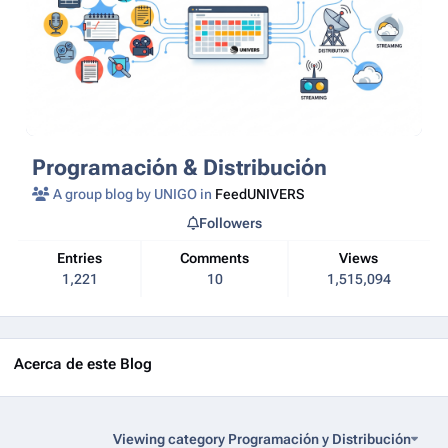
Programación & Distribución
A group blog by UNIGO in
FeedUNIVERS
Followers
Entries
Comments
Views
1,221
10
1,515,094
Acerca de este Blog
Viewing category Programación y Distribución