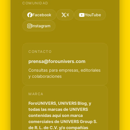
COMUNIDAD
Facebook
X
YouTube
Instagram
CONTACTO
prensa@forounivers.com
Consultas para empresas, editoriales
y colaboraciones
MARCA
ForoUNIVERS, UNIVERS Blog, y
todas las marcas de UNIVERS
contenidas aquí son marca
comerciales de UNIVERS Group S.
de R. L. de C.V. y/o compañías