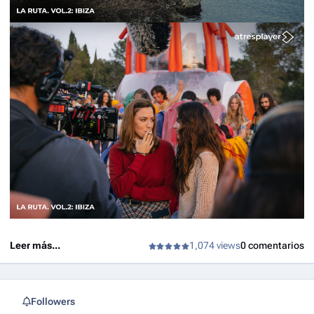
Leer más...
1,074 views
0 comentarios
Followers