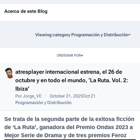
Acerca de este Blog
Viewing category Programación y Distribución
Entries in this blog
ORDENAR POR
atresplayer internacional estrena, el 26 de
octubre y en todo el mundo, ‘La Ruta. Vol. 2:
Ibiza’
Por
Jorge_VE
October 21, 2025
Oct 21
Programación y Distribución
Se trata de la segunda parte de la exitosa ficción
de ‘La Ruta’, ganadora del Premio Ondas 2023 a
Mejor Serie de Drama y de tres premios Feroz