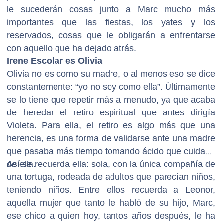
le sucederán cosas junto a Marc mucho más
importantes que las fiestas, los yates y los
reservados, cosas que le obligarán a enfrentarse
con aquello que ha dejado atrás.
Irene Escolar es Olivia
Olivia no es como su madre, o al menos eso se dice
constantemente: “yo no soy como ella”. Últimamente
se lo tiene que repetir más a menudo, ya que acaba
de heredar el retiro espiritual que antes dirigía
Violeta. Para ella, el retiro es algo más que una
herencia, es una forma de validarse ante una madre
que pasaba más tiempo tomando ácido que cuidado
de ella.
Así se recuerda ella: sola, con la única compañía de
una tortuga, rodeada de adultos que parecían niños,
teniendo niños. Entre ellos recuerda a Leonor,
aquella mujer que tanto le habló de su hijo, Marc,
ese chico a quien hoy, tantos años después, le ha