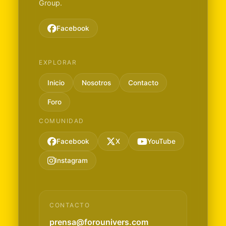
Group.
Facebook
EXPLORAR
Inicio
Nosotros
Contacto
Foro
COMUNIDAD
Facebook
X
YouTube
Instagram
CONTACTO
prensa@forounivers.com