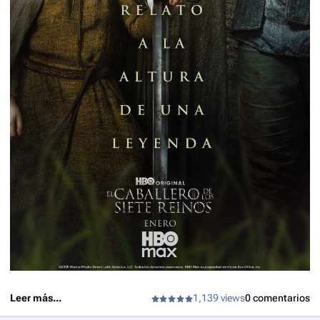
Leer más...
1,139 views
0 comentarios