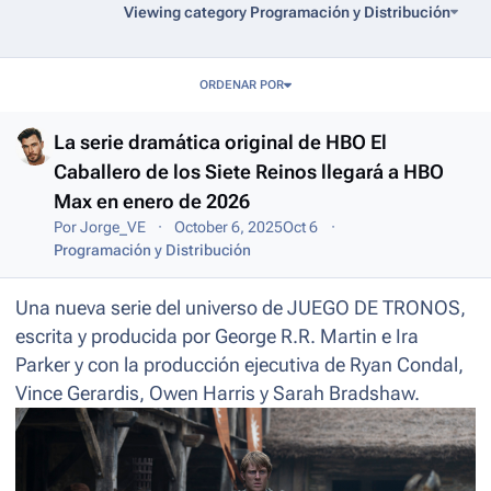
Viewing category Programación y Distribución
Entries in this blog
ORDENAR POR
La serie dramática original de HBO El
Caballero de los Siete Reinos llegará a HBO
Max en enero de 2026
Por
Jorge_VE
October 6, 2025
Oct 6
Programación y Distribución
Una nueva serie del universo de JUEGO DE TRONOS,
escrita y producida por George R.R. Martin e Ira
Parker y con la producción ejecutiva de Ryan Condal,
Vince Gerardis, Owen Harris y Sarah Bradshaw.