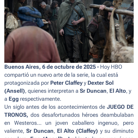
Buenos Aires, 6 de octubre de 2025 -
Hoy HBO
compartió un nuevo arte de la serie, la cual está
protagonizada por
Peter Claffey
y
Dexter Sol
(Ansell)
, quienes interpretan a
Sr Duncan
,
El Alto
, y
a
Egg
respectivamente.
Un siglo antes de los acontecimientos de
JUEGO DE
TRONOS,
dos desafortunados héroes deambulaban
en Westeros... un joven caballero ingenuo, pero
valiente,
Sr Duncan
,
El Alto (Claffey)
y su diminuto