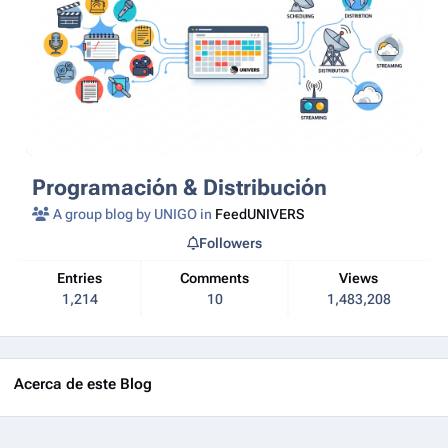
Programación & Distribución
A group blog by UNIGO in
FeedUNIVERS
Followers
Entries
Comments
Views
1,214
10
1,483,208
Acerca de este Blog