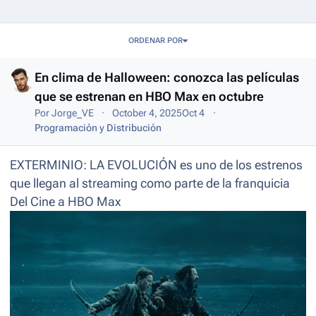
Entries in this blog
ORDENAR POR
En clima de Halloween: conozca las películas
que se estrenan en HBO Max en octubre
Por
Jorge_VE
October 4, 2025
Oct 4
Programación y Distribución
EXTERMINIO: LA EVOLUCIÓN es uno de los estrenos
que llegan al streaming como parte de la franquicia
Del Cine a HBO Max