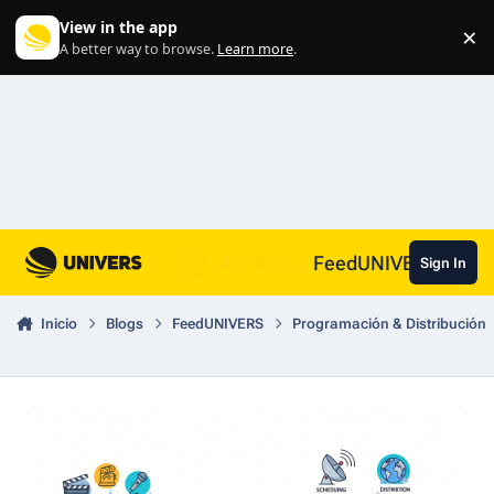
Skip to content
View in the app
×
Di
A better way to browse.
Learn more
.
FeedUNIVERS
Sign In
Inicio
Blogs
FeedUNIVERS
Programación & Distribución