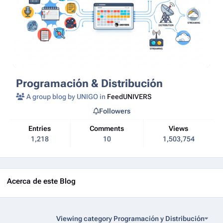
Programación & Distribución
A group blog by UNIGO in
FeedUNIVERS
Followers
Entries
Comments
Views
1,218
10
1,503,754
Acerca de este Blog
Viewing category Programación y Distribución