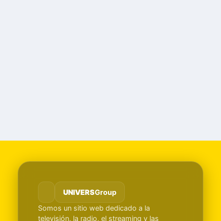
UNIVERS
Group
Somos un sitio web dedicado a la
televisión, la radio, el streaming y las