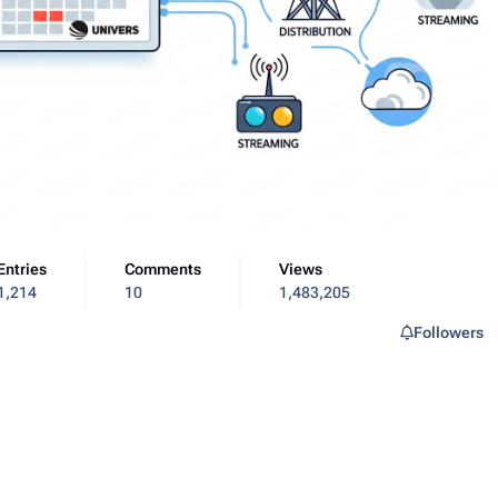
Entries
Comments
Views
1,214
10
1,483,205
Followers