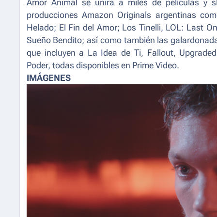
Amor Animal
se unirá a miles de películas y 
producciones Amazon Originals argentinas co
Helado; El Fin del Amor; Los Tinelli, LOL: Last O
Sueño Bendito
; así como también las galardonada
que incluyen a
La Idea de Ti, Fallout, Upgraded
Poder,
todas disponibles en Prime Video.
IMÁGENES