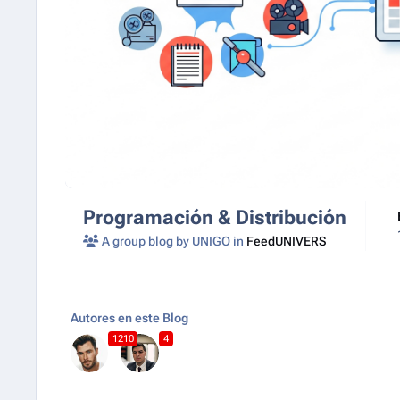
Programación & Distribución
A group blog by UNIGO in
FeedUNIVERS
Autores en este Blog
1210
4