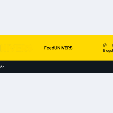
FeedUNIVERS
Blogs
ión