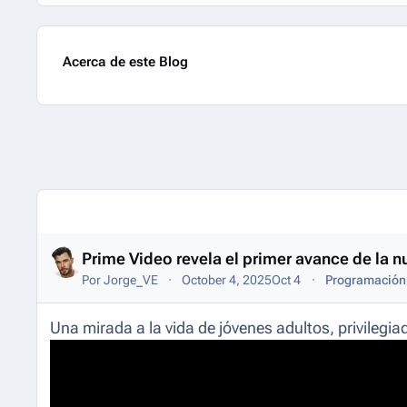
Acerca de este Blog
Entries in this blog
Prime Video revela el primer avance de la 
Por
Jorge_VE
October 4, 2025
Oct 4
Programación 
Una mirada a la vida de jóvenes adultos, privilegi