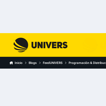
Skip to content
Inicio
Blogs
FeedUNIVERS
Programación & Distribuc